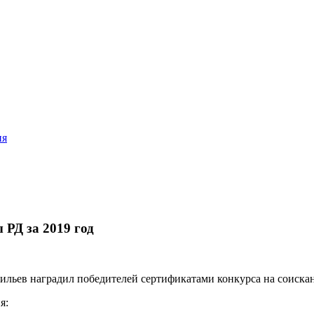
ия
 РД за 2019 год
ильев наградил победителей сертификатами конкурса на соискан
я: