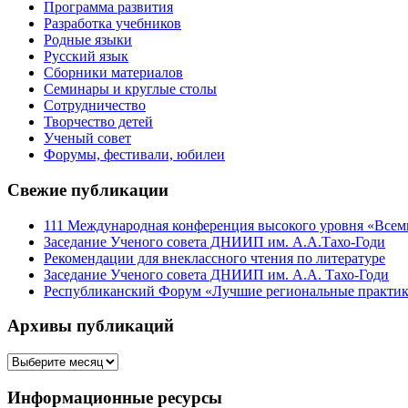
Программа развития
Разработка учебников
Родные языки
Русский язык
Сборники материалов
Семинары и круглые столы
Сотрудничество
Творчество детей
Ученый совет
Форумы, фестивали, юбилеи
Свежие публикации
111 Международная конференция высокого уровня «Всеми
Заседание Ученого совета ДНИИП им. А.А.Тахо-Годи
Рекомендации для внеклассного чтения по литературе
Заседание Ученого совета ДНИИП им. А.А. Тахо-Годи
Республиканский Форум «Лучшие региональные практики
Архивы публикаций
Архивы
публикаций
Информационные ресурсы