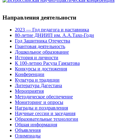
Направления деятельности
2023 — Год педагога и наставника
80-летие ДНИИП им. А.А.Тахо-Годи
Год Защитника Отечества
Грантовая деятельность
Дошкольное образование
История и личности
К 100-летию Расула Гамзатова
Конкурсы и достижения
Конференции
Культура и традиции
Литература Дагестана
Мероприятия
Методическое обеспечение
Мониторинг и опросы
Награды и поздравления
Научные сессии и заседания
Образовательные технологии
Общая информация
Объявления
Олимпиады