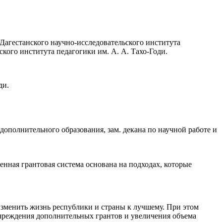
 Дагестанского научно-исследовательского института
кого института педагогики им. А. А. Тахо-Годи.
ди.
дополнительного образования, зам. декана по научной работе и
енная грантовая система основана на подходах, которые
изменить жизнь республики и страны к лучшему. При этом
 учреждения дополнительных грантов и увеличения объема