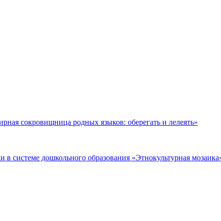
рная сокровищница родных языков: оберегать и лелеять»
 в системе дошкольного образования «Этнокультурная мозаика