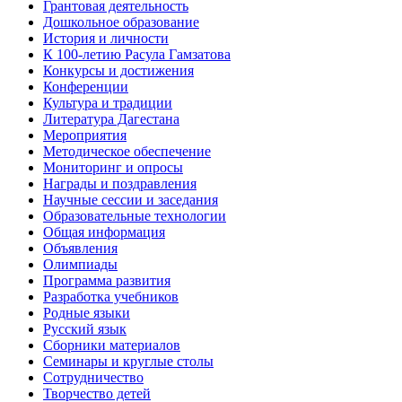
Грантовая деятельность
Дошкольное образование
История и личности
К 100-летию Расула Гамзатова
Конкурсы и достижения
Конференции
Культура и традиции
Литература Дагестана
Мероприятия
Методическое обеспечение
Мониторинг и опросы
Награды и поздравления
Научные сессии и заседания
Образовательные технологии
Общая информация
Объявления
Олимпиады
Программа развития
Разработка учебников
Родные языки
Русский язык
Сборники материалов
Семинары и круглые столы
Сотрудничество
Творчество детей