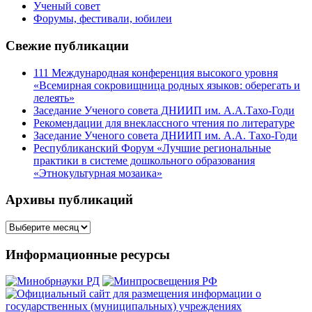
Ученый совет
Форумы, фестивали, юбилеи
Свежие публикации
111 Международная конференция высокого уровня
«Всемирная сокровищница родных языков: оберегать и
лелеять»
Заседание Ученого совета ДНИИП им. А.А.Тахо-Годи
Рекомендации для внеклассного чтения по литературе
Заседание Ученого совета ДНИИП им. А.А. Тахо-Годи
Республиканский Форум «Лучшие региональные
практики в системе дошкольного образования
«Этнокультурная мозаика»
Архивы публикаций
Архивы
публикаций
Информационные ресурсы