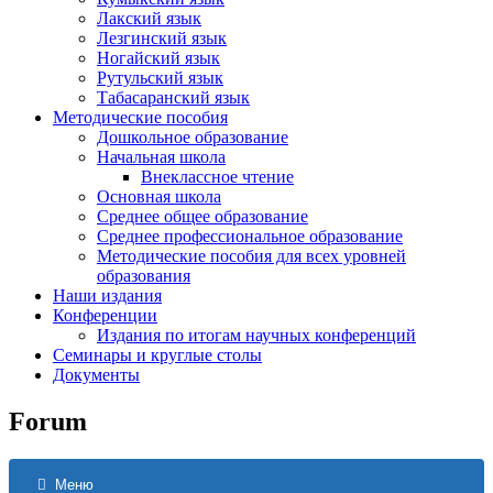
Лакский язык
Лезгинский язык
Ногайский язык
Рутульский язык
Табасаранский язык
Методические пособия
Дошкольное образование
Начальная школа
Внеклассное чтение
Основная школа
Среднее общее образование
Среднее профессиональное образование
Методические пособия для всех уровней
образования
Наши издания
Конференции
Издания по итогам научных конференций
Семинары и круглые столы
Документы
Forum
Меню