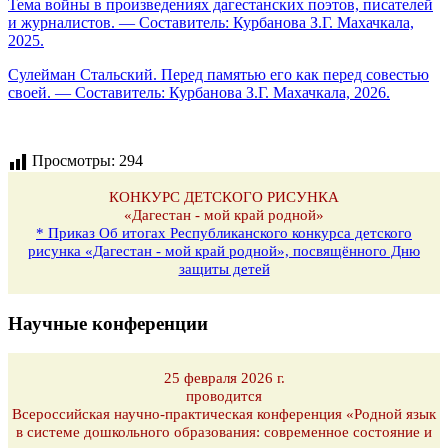
Тема войны в произведениях дагестанских поэтов, писателей
и журналистов. — Составитель: Курбанова З.Г. Махачкала,
2025.
Сулейман Стальский. Перед памятью его как перед совестью
своей. — Составитель: Курбанова З.Г. Махачкала, 2026.
Просмотры:
294
КОНКУРС ДЕТСКОГО РИСУНКА
«Дагестан - мой край родной»
* Приказ Об итогах Республиканского конкурса детского
рисунка «Дагестан - мой край родной», посвящённого Дню
защиты детей
Научные конференции
25 февраля 2026 г.
проводится
Всероссийская научно-практическая конференция «Родной язык
в системе дошкольного образования: современное состояние и