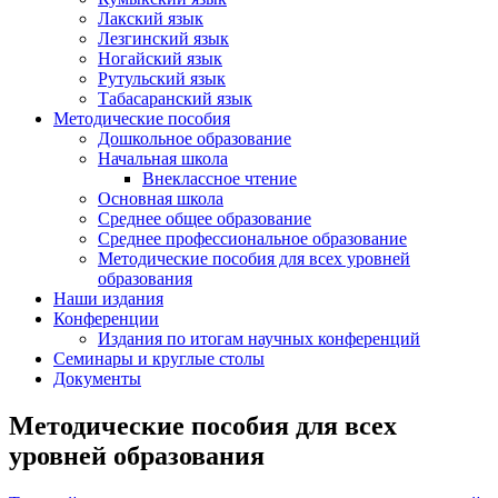
Лакский язык
Лезгинский язык
Ногайский язык
Рутульский язык
Табасаранский язык
Методические пособия
Дошкольное образование
Начальная школа
Внеклассное чтение
Основная школа
Среднее общее образование
Среднее профессиональное образование
Методические пособия для всех уровней
образования
Наши издания
Конференции
Издания по итогам научных конференций
Семинары и круглые столы
Документы
Методические пособия для всех
уровней образования