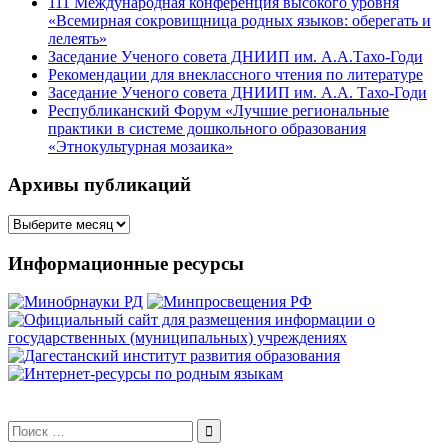
111 Международная конференция высокого уровня
«Всемирная сокровищница родных языков: оберегать и
лелеять»
Заседание Ученого совета ДНИИП им. А.А.Тахо-Годи
Рекомендации для внеклассного чтения по литературе
Заседание Ученого совета ДНИИП им. А.А. Тахо-Годи
Республиканский Форум «Лучшие региональные
практики в системе дошкольного образования
«Этнокультурная мозаика»
Архивы публикаций
Архивы
публикаций
Информационные ресурсы
Поиск
для: