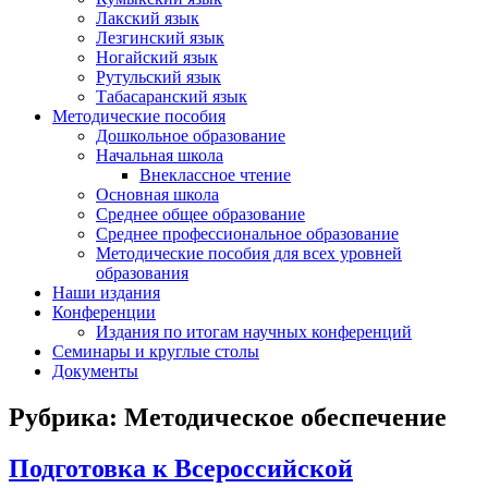
Лакский язык
Лезгинский язык
Ногайский язык
Рутульский язык
Табасаранский язык
Методические пособия
Дошкольное образование
Начальная школа
Внеклассное чтение
Основная школа
Среднее общее образование
Среднее профессиональное образование
Методические пособия для всех уровней
образования
Наши издания
Конференции
Издания по итогам научных конференций
Семинары и круглые столы
Документы
Рубрика:
Методическое обеспечение
Подготовка к Всероссийской