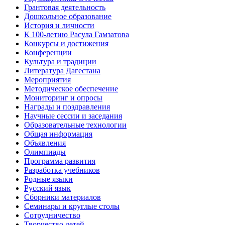
Грантовая деятельность
Дошкольное образование
История и личности
К 100-летию Расула Гамзатова
Конкурсы и достижения
Конференции
Культура и традиции
Литература Дагестана
Мероприятия
Методическое обеспечение
Мониторинг и опросы
Награды и поздравления
Научные сессии и заседания
Образовательные технологии
Общая информация
Объявления
Олимпиады
Программа развития
Разработка учебников
Родные языки
Русский язык
Сборники материалов
Семинары и круглые столы
Сотрудничество
Творчество детей