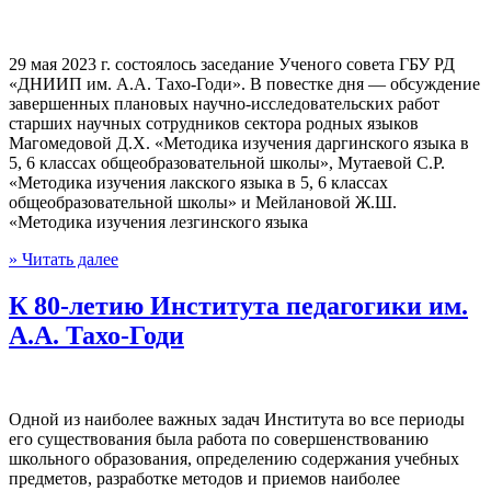
29 мая 2023 г. состоялось заседание Ученого совета ГБУ РД
«ДНИИП им. А.А. Тахо-Годи». В повестке дня — обсуждение
завершенных плановых научно-исследовательских работ
старших научных сотрудников сектора родных языков
Магомедовой Д.Х. «Методика изучения даргинского языка в
5, 6 классах общеобразовательной школы», Мутаевой С.Р.
«Методика изучения лакского языка в 5, 6 классах
общеобразовательной школы» и Мейлановой Ж.Ш.
«Методика изучения лезгинского языка
» Читать далее
К 80-летию Института педагогики им.
А.А. Тахо-Годи
Одной из наиболее важных задач Института во все периоды
его существования была работа по совершенствованию
школьного образования, определению содержания учебных
предметов, разработке методов и приемов наиболее