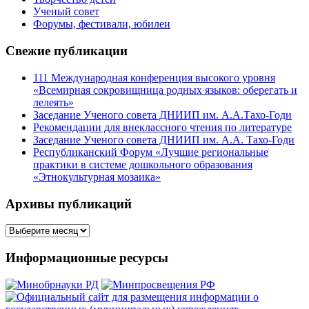
Ученый совет
Форумы, фестивали, юбилеи
Свежие публикации
111 Международная конференция высокого уровня
«Всемирная сокровищница родных языков: оберегать и
лелеять»
Заседание Ученого совета ДНИИП им. А.А.Тахо-Годи
Рекомендации для внеклассного чтения по литературе
Заседание Ученого совета ДНИИП им. А.А. Тахо-Годи
Республиканский Форум «Лучшие региональные
практики в системе дошкольного образования
«Этнокультурная мозаика»
Архивы публикаций
Архивы
публикаций
Информационные ресурсы