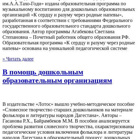
им.А.А.Тахо-Годи» издана образовательная программа по
музыкальному воспитанию для дошкольных образовательных
организаций «К сердцу и разуму через родные напевы»,
разработанная в соответствии с требованиями Федерального
государственного образовательного стандарта дошкольного
образования. Автор программы Агабекова Светлана
Степановна – Почетный работник общего образования РФ.
Образовательная программа «К сердцу и разуму через родные
напевы» основана на уникальной педагогической системе
» Читать далее
В помощь дошкольным
образовательным организациям
В издательстве «Лотос» вышло учебно-методическое пособие
«Словесное творчество старших дошкольников на материале
фольклора и литературы народов Дагестана». Авторы –
Гасанова Р.Х., Байрамбеков М.М. В пособии анализируется
проблема развития словесного творчества, охарактеризованы
педагогические условия включения фольклора и литературы
народов Дагестана в образовательный процесс дошкольных