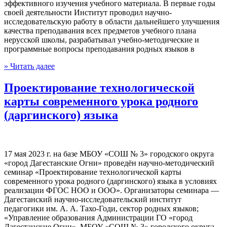
эффективного изучения учебного материала. В первые годы
своей деятельности Институт проводил научно-
исследовательскую работу в области дальнейшего улучшения
качества преподавания всех предметов учебного плана
нерусской школы, разрабатывал учебно-методические и
программные вопросы преподавания родных языков в
» Читать далее
Проектирование технологической
карты современного урока родного
(даргинского) языка
17 мая 2023 г. на базе МБОУ «СОШ № 3» городского округа
«город Дагестанские Огни» проведён научно-методический
семинар «Проектирование технологической карты
современного урока родного (даргинского) языка в условиях
реализации ФГОС НОО и ООО». Организаторы семинара —
Дагестанский научно-исследовательский институт
педагогики им. А. А. Тахо-Годи, сектор родных языков;
«Управление образования Администрации ГО «город
Дагестанские Огни», МБОУ «СОШ № 3» городского округа