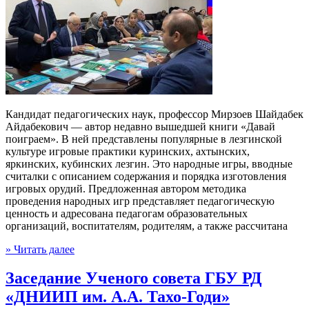
Кандидат педагогических наук, профессор Мирзоев Шайдабек
Айдабекович — автор недавно вышедшей книги «Давай
поиграем». В ней представлены популярные в лезгинской
культуре игровые практики куринских, ахтынских,
яркинских, кубинских лезгин. Это народные игры, вводные
считалки с описанием содержания и порядка изготовления
игровых орудий. Предложенная автором методика
проведения народных игр представляет педагогическую
ценность и адресована педагогам образовательных
организаций, воспитателям, родителям, а также рассчитана
» Читать далее
Заседание Ученого совета ГБУ РД
«ДНИИП им. А.А. Тахо-Годи»