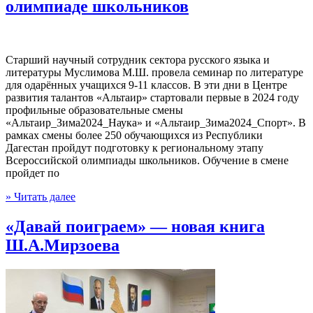
олимпиаде школьников
Старший научный сотрудник сектора русского языка и
литературы Муслимова М.Ш. провела семинар по литературе
для одарённых учащихся 9-11 классов. В эти дни в Центре
развития талантов «Альтаир» стартовали первые в 2024 году
профильные образовательные смены
«Альтаир_Зима2024_Наука» и «Альтаир_Зима2024_Спорт». В
рамках смены более 250 обучающихся из Республики
Дагестан пройдут подготовку к региональному этапу
Всероссийской олимпиады школьников. Обучение в смене
пройдет по
» Читать далее
«Давай поиграем» — новая книга
Ш.А.Мирзоева