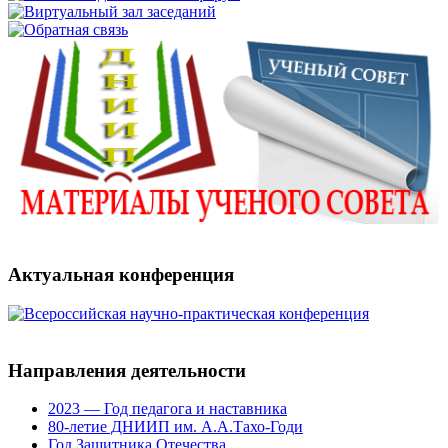
Актуальная конференция
Направления деятельности
2023 — Год педагога и наставника
80-летие ДНИИП им. А.А.Тахо-Годи
Год Защитника Отечества