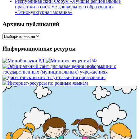
Республиканский Форум «Лучшие региональные
практики в системе дошкольного образования
«Этнокультурная мозаика»
Архивы публикаций
Архивы
публикаций
Информационные ресурсы