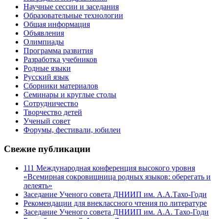
Научные сессии и заседания
Образовательные технологии
Общая информация
Объявления
Олимпиады
Программа развития
Разработка учебников
Родные языки
Русский язык
Сборники материалов
Семинары и круглые столы
Сотрудничество
Творчество детей
Ученый совет
Форумы, фестивали, юбилеи
Свежие публикации
111 Международная конференция высокого уровня
«Всемирная сокровищница родных языков: оберегать и
лелеять»
Заседание Ученого совета ДНИИП им. А.А.Тахо-Годи
Рекомендации для внеклассного чтения по литературе
Заседание Ученого совета ДНИИП им. А.А. Тахо-Годи