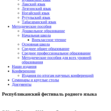
Лакский язык
Лезгинский язык
Ногайский язык
Рутульский язык
Табасаранский язык
Методические пособия
Дошкольное образование
Начальная школа
Внеклассное чтение
Основная школа
Среднее общее образование
Среднее профессиональное образование
Методические пособия для всех уровней
образования
Наши издания
Конференции
Издания по итогам научных конференций
Семинары и круглые столы
Документы
Республиканский фестиваль родного языка