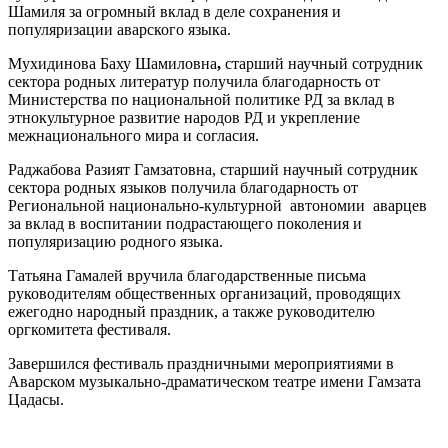
Шамиля за огромный вклад в деле сохранения и
популяризации аварского языка.
Мухидинова Баху Шамиловна
,
старший научный сотрудник
сектора родных литератур получила благодарность от
Министерства по национальной политике РД за вклад в
этнокультурное развитие народов РД и укрепление
межнационального мира и согласия.
Раджабова Разият Гамзатовна, старший научный сотрудник
сектора родных языков получила благодарность от
Региональной национально-культурной автономии аварцев
за вклад в воспитании подрастающего поколения и
популяризацию родного языка.
Татьяна Гамалей вручила благодарственные письма
руководителям общественных организаций, проводящих
ежегодно народный праздник, а также руководителю
оргкомитета фестиваля.
Завершился фестиваль праздничными мероприятиями в
Аварском музыкально-драматическом театре имени Гамзата
Цадасы.