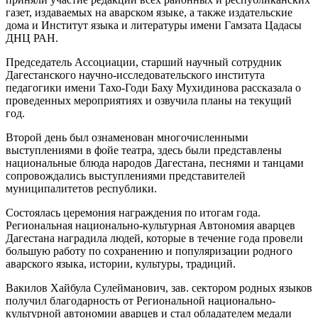
газет, издаваемых на аварском языке, а также издательские
дома и Институт языка и литературы имени Гамзата Цадасы
ДНЦ РАН.
Председатель Ассоциации, старший научный сотрудник
Дагестанского научно-исследовательского института
педагогики имени Тахо-Годи Баху Мухидинова рассказала о
проведенных мероприятиях и озвучила планы на текущий
год.
Второй день был ознаменован многочисленными
выступлениями в фойе театра, здесь были представлены
национальные блюда народов Дагестана, песнями и танцами
сопровождались выступлениями представителей
муниципалитетов республики.
Состоялась церемония награждения по итогам года.
Региональная национально-культурная Автономия аварцев
Дагестана наградила людей, которые в течение года провели
большую работу по сохранению и популяризации родного
аварского языка, истории, культуры, традиций.
Вакилов Хайбула Сулейманович, зав. сектором родных языков
получил благодарность от Региональной национально-
культурной автономии аварцев и стал обладателем медали