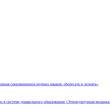
рная сокровищница родных языков: оберегать и лелеять»
 в системе дошкольного образования «Этнокультурная мозаика