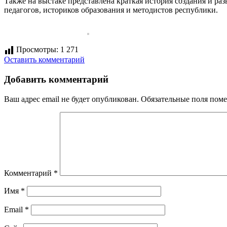
Также на выстаке представлена краткая история создания и ра
педагогов, историков образования и методистов республики.
Просмотры:
1 271
Оставить комментарий
Добавить комментарий
Ваш адрес email не будет опубликован.
Обязательные поля пом
Комментарий
*
Имя
*
Email
*