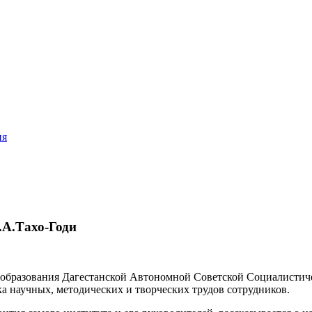
ия
А.Тахо-Годи
образования Дагестанской Автономной Советской Социалистиче
а научных, методических и творческих трудов сотрудников.