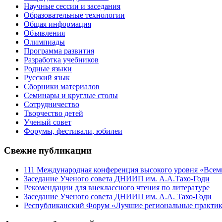
Научные сессии и заседания
Образовательные технологии
Общая информация
Объявления
Олимпиады
Программа развития
Разработка учебников
Родные языки
Русский язык
Сборники материалов
Семинары и круглые столы
Сотрудничество
Творчество детей
Ученый совет
Форумы, фестивали, юбилеи
Свежие публикации
111 Международная конференция высокого уровня «Всеми
Заседание Ученого совета ДНИИП им. А.А.Тахо-Годи
Рекомендации для внеклассного чтения по литературе
Заседание Ученого совета ДНИИП им. А.А. Тахо-Годи
Республиканский Форум «Лучшие региональные практики