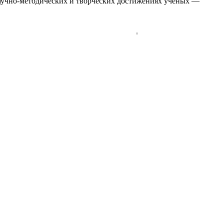
 научно-методических и творческих достижениях ученых —