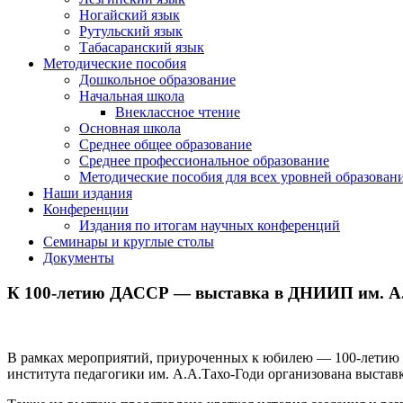
Ногайский язык
Рутульский язык
Табасаранский язык
Методические пособия
Дошкольное образование
Начальная школа
Внеклассное чтение
Основная школа
Среднее общее образование
Среднее профессиональное образование
Методические пособия для всех уровней образован
Наши издания
Конференции
Издания по итогам научных конференций
Семинары и круглые столы
Документы
К 100-летию ДАССР — выставка в ДНИИП им. А.
В рамках мероприятий, приуроченных к юбилею — 100-летию 
института педагогики им. А.А.Тахо-Годи организована выставк