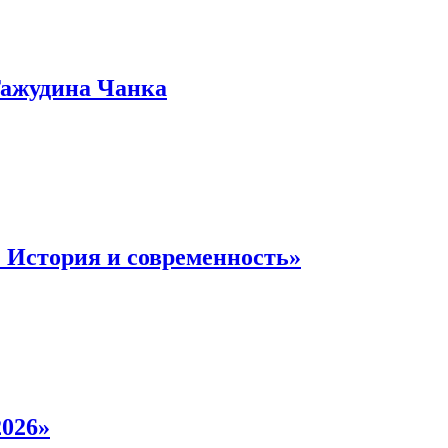
Тажудина Чанка
 История и современность»
2026»