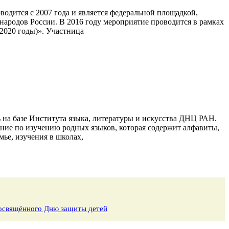
одится с 2007 года и является федеральной площадкой,
народов России. В 2016 году мероприятие проводится в рамках
2020 годы)». Участница
 на базе Института языка, литературы и искусства ДНЦ РАН.
ние по изучению родных языков, которая содержит алфавиты,
ье, изучения в школах,
 посвящённого Дню защиты детей