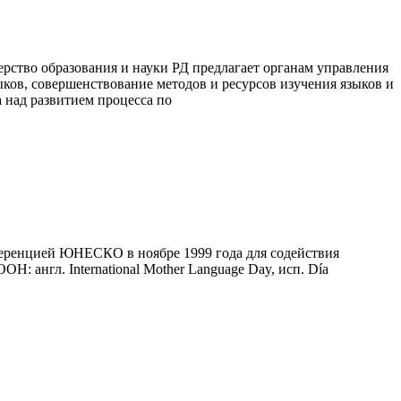
рство образования и науки РД предлагает органам управления
ов, совершенствование методов и ресурсов изучения языков и
 над развитием процесса по
ференцией ЮНЕСКО в ноябре 1999 года для содействия
: англ. International Mother Language Day, исп. Día