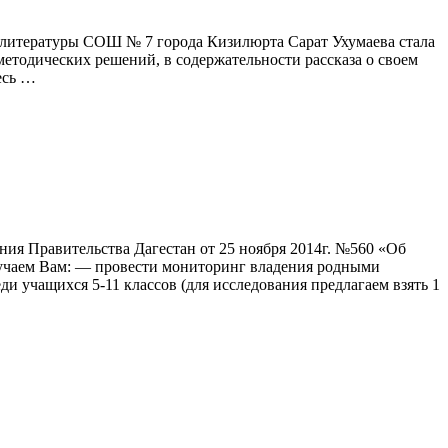
и литературы СОШ № 7 города Кизилюрта Сарат Ухумаева стала
методических решений, в содержательности рассказа о своем
есь …
ия Правительства Дагестан от 25 ноября 2014г. №560 «Об
ручаем Вам: — провести мониторинг владения родными
 учащихся 5-11 классов (для исследования предлагаем взять 1