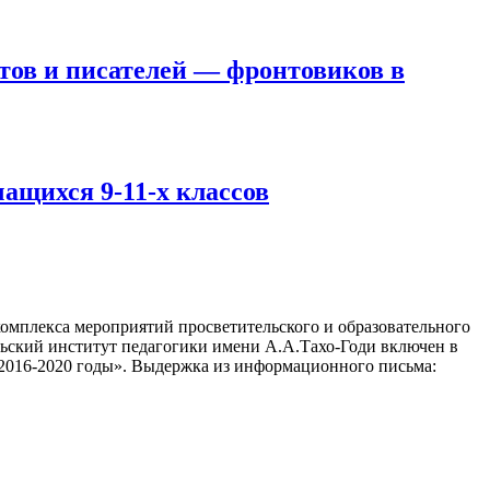
этов и писателей — фронтовиков в
ащихся 9-11-х классов
комплекса мероприятий просветительского и образовательного
льский институт педагогики имени А.А.Тахо-Годи включен в
 2016-2020 годы». Выдержка из информационного письма: