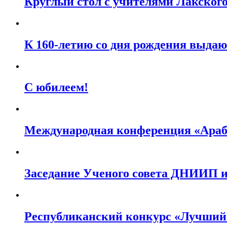
Круглый стол с учителями Лакског
К 160-летию со дня рождения выда
С юбилеем!
Международная конференция «Арабс
Заседание Ученого совета ДНИИП им
Республиканский конкурс «Лучший 