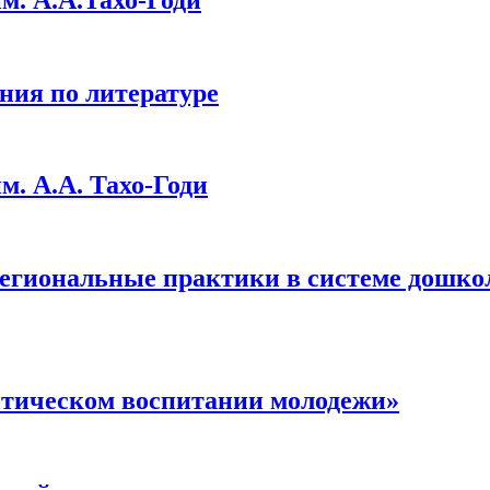
ния по литературе
. А.А. Тахо-Годи
гиональные практики в системе дошкол
отическом воспитании молодежи»