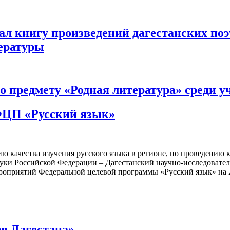
дал книгу произведений дагестанских по
ературы
 предмету «Родная литература» среди уч
 ФЦП «Русский язык»
 качества изучения русского языка в регионе, по проведению 
ауки Российской Федерации – Дагестанский научно-исследовате
мероприятий Федеральной целевой программы «Русский язык» на
в Дагестана»