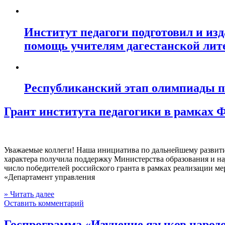
Институт педагоги подготовил и из
помощь учителям дагестанской лит
Республиканский этап олимпиады по
Грант института педагогики в рамках
Уважаемые коллеги! Наша инициатива по дальнейшему развитию
характера получила поддержку Министерства образования и н
число победителей российского гранта в рамках реализации 
«Департамент управления
» Читать далее
Оставить комментарий
Госпрограмма «Изучение языков народо