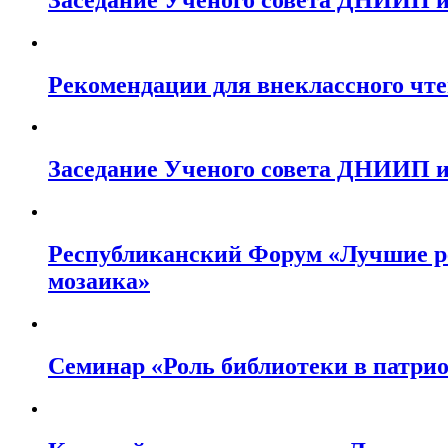
Рекомендации для внеклассного чте
Заседание Ученого совета ДНИИП им
Республиканский Форум «Лучшие ре
мозаика»
Семинар «Роль библиотеки в патри