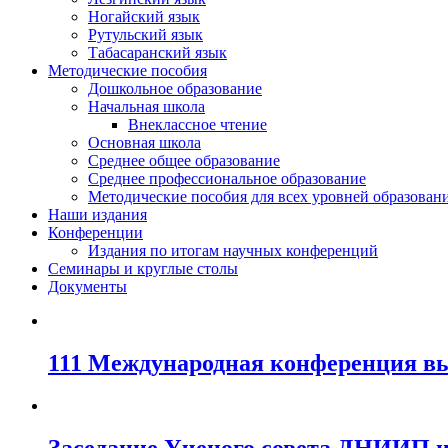
Ногайский язык
Рутульский язык
Табасаранский язык
Методические пособия
Дошкольное образование
Начальная школа
Внеклассное чтение
Основная школа
Среднее общее образование
Среднее профессиональное образование
Методические пособия для всех уровней образован
Наши издания
Конференции
Издания по итогам научных конференций
Семинары и круглые столы
Документы
111 Международная конференция вы
Заседание Ученого совета ДНИИП и