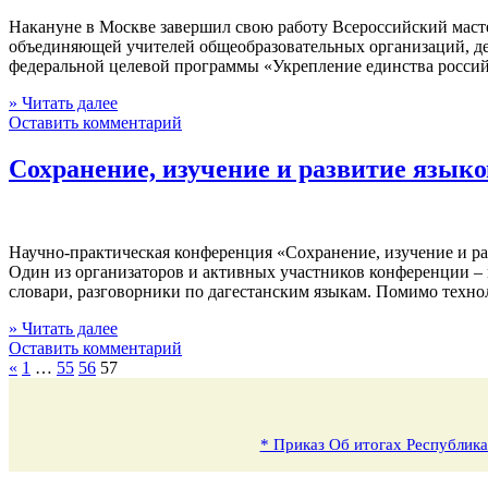
Накануне в Москве завершил свою работу Всероссийский мастер
объединяющей учителей общеобразовательных организаций, дея
федеральной целевой программы «Укрепление единства российс
» Читать далее
Оставить комментарий
Сохранение, изучение и развитие языко
Научно-практическая конференция «Сохранение, изучение и раз
Один из организаторов и активных участников конференции –
словари, разговорники по дагестанским языкам. Помимо техно
» Читать далее
Оставить комментарий
«
1
…
55
56
57
* Приказ Об итогах Республика