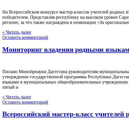
На Всероссийском конкурсе мастер-классов учителей родных я
победителем. Представляя республику на высоком уровне Сара
регионе, за что также награждена в номинации «За оригиналь
» Читать далее
Оставить комментарий
Мониторинг владения родными языками
Письмо Минобрнауки Дагестана руководителям муниципальных 
утверждении государственной программы Республики Дагестан
языками в муниципальных общеобразовательных учреждениях со
пятый и
» Читать далее
Оставить комментарий
Всероссийский мастер-класс учителей 