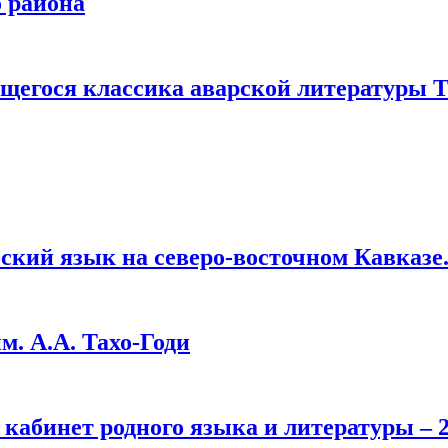
о района
ющегося классика аварской литературы 
кий язык на северо-восточном Кавказе.
. А.А. Тахо-Годи
кабинет родного языка и литературы – 