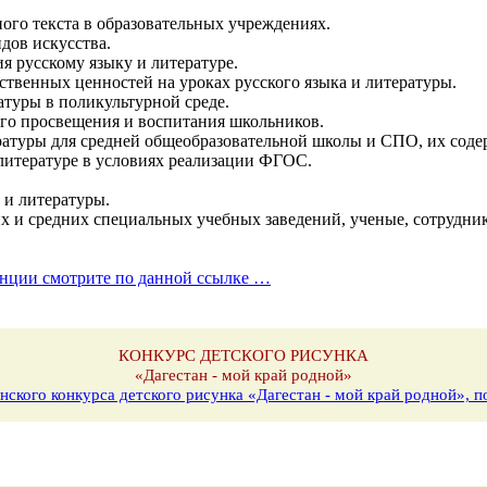
ого текста в образовательных учреждениях.
дов искусства.
ия русскому языку и литературе.
ственных ценностей на уроках русского языка и литературы.
атуры в поликультурной среде.
ого просвещения и воспитания школьников.
ратуры для средней общеобразовательной школы и СПО, их соде
 литературе в условиях реализации ФГОС.
а и литературы.
и средних специальных учебных заведений, ученые, сотрудники
нции смотрите по данной ссылке …
КОНКУРС ДЕТСКОГО РИСУНКА
«Дагестан - мой край родной»
нского конкурса детского рисунка «Дагестан - мой край родной»,