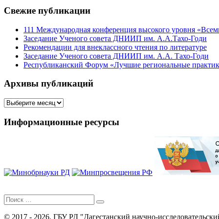
Свежие публикации
111 Международная конференция высокого уровня «Всеми
Заседание Ученого совета ДНИИП им. А.А.Тахо-Годи
Рекомендации для внеклассного чтения по литературе
Заседание Ученого совета ДНИИП им. А.А. Тахо-Годи
Республиканский Форум «Лучшие региональные практики
Архивы публикаций
Архивы
публикаций
Информационные ресурсы
Поиск
для:
© 2017 - 2026. ГБУ РД "Дагестанский научно-исследовательски