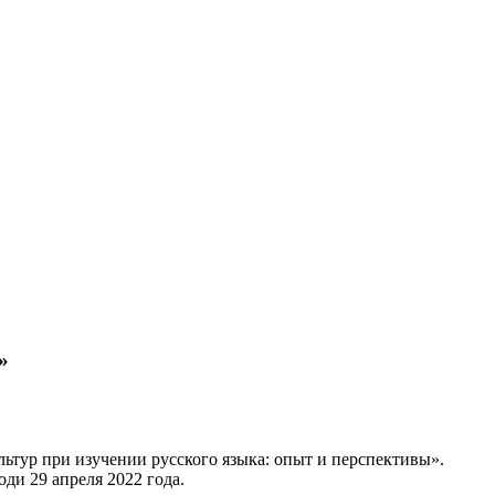
»
ьтур при изучении русского языка: опыт и перспективы».
оди 29 апреля 2022 года.