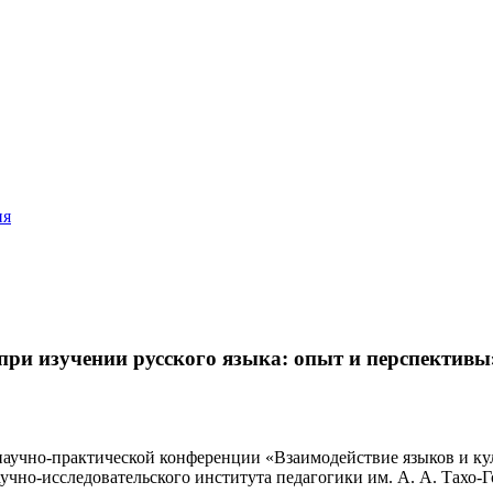
ия
при изучении русского языка: опыт и перспективы
аучно-практической конференции «Взаимодействие языков и кул
аучно-исследовательского института педагогики им. А. А. Тахо-Г