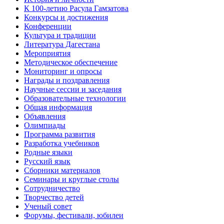
К 100-летию Расула Гамзатова
Конкурсы и достижения
Конференции
Культура и традиции
Литература Дагестана
Мероприятия
Методическое обеспечение
Мониторинг и опросы
Награды и поздравления
Научные сессии и заседания
Образовательные технологии
Общая информация
Объявления
Олимпиады
Программа развития
Разработка учебников
Родные языки
Русский язык
Сборники материалов
Семинары и круглые столы
Сотрудничество
Творчество детей
Ученый совет
Форумы, фестивали, юбилеи