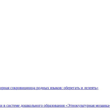
рная сокровищница родных языков: оберегать и лелеять»
 в системе дошкольного образования «Этнокультурная мозаика