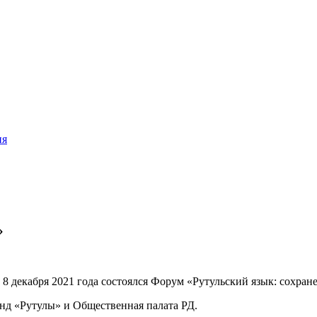
ия
»
8 декабря 2021 года состоялся Форум «Рутульский язык: сохране
д «Рутулы» и Общественная палата РД.