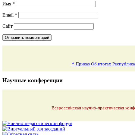
Имя
*
Email
*
Сайт
* Приказ Об итогах Республика
Научные конференции
Всероссийская научно-практическая конф