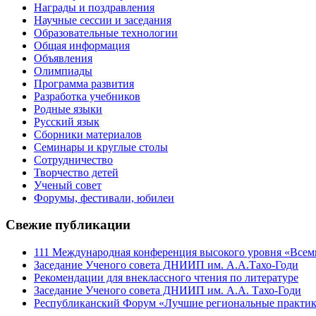
Награды и поздравления
Научные сессии и заседания
Образовательные технологии
Общая информация
Объявления
Олимпиады
Программа развития
Разработка учебников
Родные языки
Русский язык
Сборники материалов
Семинары и круглые столы
Сотрудничество
Творчество детей
Ученый совет
Форумы, фестивали, юбилеи
Свежие публикации
111 Международная конференция высокого уровня «Всеми
Заседание Ученого совета ДНИИП им. А.А.Тахо-Годи
Рекомендации для внеклассного чтения по литературе
Заседание Ученого совета ДНИИП им. А.А. Тахо-Годи
Республиканский Форум «Лучшие региональные практики