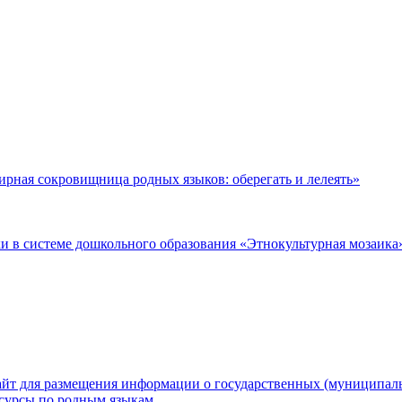
рная сокровищница родных языков: оберегать и лелеять»
 в системе дошкольного образования «Этнокультурная мозаика