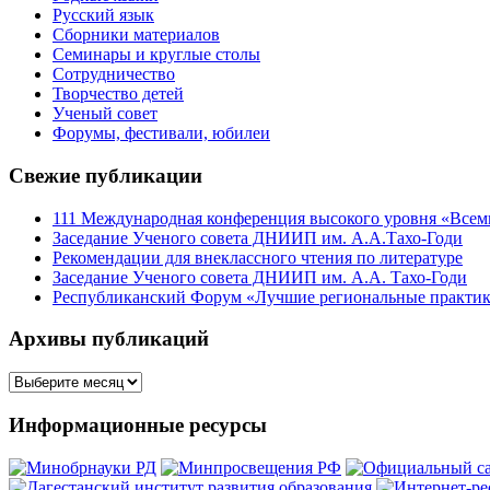
Русский язык
Сборники материалов
Семинары и круглые столы
Сотрудничество
Творчество детей
Ученый совет
Форумы, фестивали, юбилеи
Свежие публикации
111 Международная конференция высокого уровня «Всеми
Заседание Ученого совета ДНИИП им. А.А.Тахо-Годи
Рекомендации для внеклассного чтения по литературе
Заседание Ученого совета ДНИИП им. А.А. Тахо-Годи
Республиканский Форум «Лучшие региональные практики
Архивы публикаций
Архивы
публикаций
Информационные ресурсы