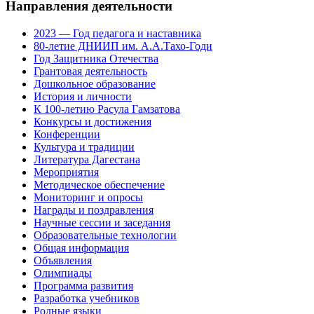
Направления деятельности
2023 — Год педагога и наставника
80-летие ДНИИП им. А.А.Тахо-Годи
Год Защитника Отечества
Грантовая деятельность
Дошкольное образование
История и личности
К 100-летию Расула Гамзатова
Конкурсы и достижения
Конференции
Культура и традиции
Литература Дагестана
Мероприятия
Методическое обеспечение
Мониторинг и опросы
Награды и поздравления
Научные сессии и заседания
Образовательные технологии
Общая информация
Объявления
Олимпиады
Программа развития
Разработка учебников
Родные языки