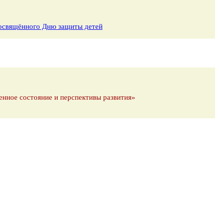
 посвящённого Дню защиты детей
енное состояние и перспективы развития»