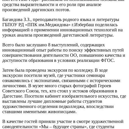
средства выразительности и его роли при анализе
произведений даргинских поэтов.
Багандова З.З., преподаватель родного языка и литературы
ГБПОУ РД «ППК им.Меджидова» г.Избербаш поделилась
информацией о применении инновационных технологий на
уроках анализа произведений дагестанской литературы.
Всего было заслушано 8 выступлений, содержащих
инновационный опыт работы по поиску эффективных путей
совершенствования деятельности ОО, повышению качества и
доступности образования в условиях реализации ФГОС.
Затем была проведена экскурсия по колледжу. В ходе
экскурсии посетили музей, где участники семинара
ознакомились с экспонатами, связанными с историческими
личностями. В музее много старых фотографий Героев
Советского Союза, тех, кто стоял у истоков образования в
Дагестане. Посетили кабинет изобразительного искусства, где
выставлены лучшие дипломные работы студентов
художественного отделения педколледжа, впоследствии
ставшими именитыми живописцами.
В качестве гостей приняли участие в смотре художественной
самодеятельности «Мы – будущее страны», где студенты