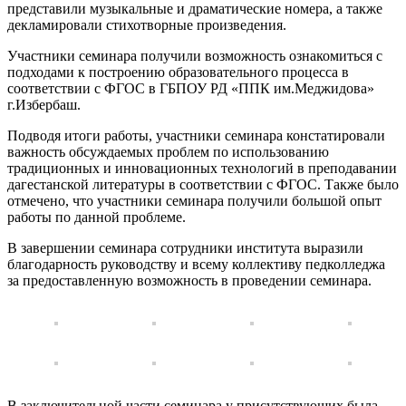
представили музыкальные и драматические номера, а также
декламировали стихотворные произведения.
Участники семинара получили возможность ознакомиться с
подходами к построению образовательного процесса в
соответствии с ФГОС в ГБПОУ РД «ППК им.Меджидова»
г.Избербаш.
Подводя итоги работы, участники семинара констатировали
важность обсуждаемых проблем по использованию
традиционных и инновационных технологий в преподавании
дагестанской литературы в соответствии с ФГОС. Также было
отмечено, что участники семинара получили большой опыт
работы по данной проблеме.
В завершении семинара сотрудники института выразили
благодарность руководству и всему коллективу педколледжа
за предоставленную возможность в проведении семинара.
В заключительной части семинара у присутствующих была