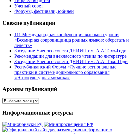
Творчество детей
Ученый совет
Форумы, фестивали, юбилеи
Свежие публикации
111 Международная конференция высокого уровня
«Всемирная сокровищница родных языков: оберегать и
лелеять»
Заседание Ученого совета ДНИИП им. А.А.Тахо-Годи
Рекомендации для внеклассного чтения по литературе
Заседание Ученого совета ДНИИП им. А.А. Тахо-Годи
Республиканский Форум «Лучшие региональные
практики в системе дошкольного образования
«Этнокультурная мозаика»
Архивы публикаций
Архивы
публикаций
Информационные ресурсы