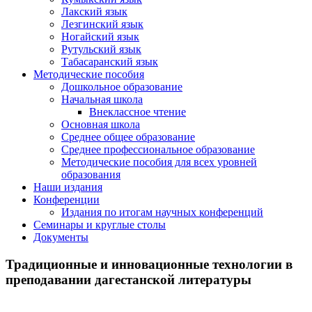
Лакский язык
Лезгинский язык
Ногайский язык
Рутульский язык
Табасаранский язык
Методические пособия
Дошкольное образование
Начальная школа
Внеклассное чтение
Основная школа
Среднее общее образование
Среднее профессиональное образование
Методические пособия для всех уровней
образования
Наши издания
Конференции
Издания по итогам научных конференций
Семинары и круглые столы
Документы
Традиционные и инновационные технологии в
преподавании дагестанской литературы