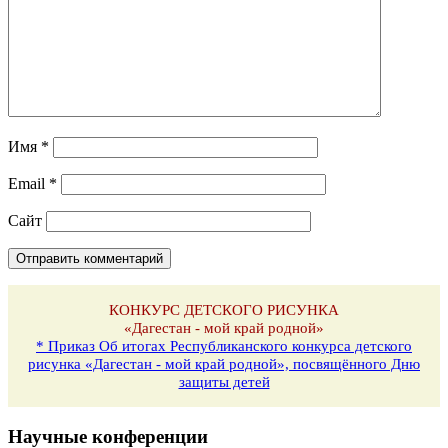
Имя
*
Email
*
Сайт
КОНКУРС ДЕТСКОГО РИСУНКА
«Дагестан - мой край родной»
* Приказ Об итогах Республиканского конкурса детского
рисунка «Дагестан - мой край родной», посвящённого Дню
защиты детей
Научные конференции