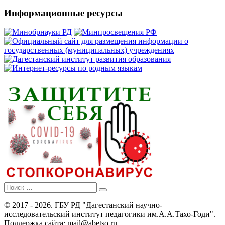
публикаций
Информационные ресурсы
Поиск
для:
© 2017 - 2026. ГБУ РД "Дагестанский научно-
исследовательский институт педагогики им.А.А.Тахо-Годи".
Поддержка сайта: mail@abetso.ru