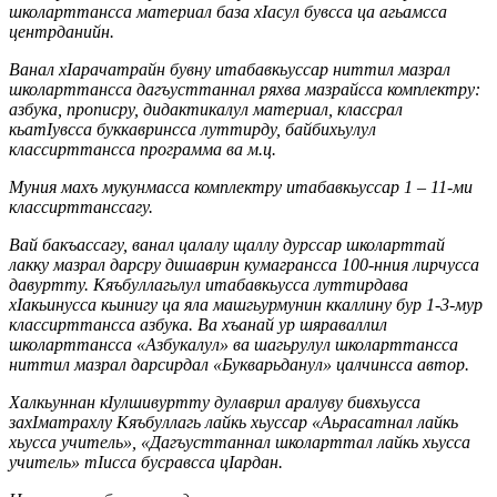
школарттансса материал база хIасул бувсса ца агьамсса
центрданийн.
Ванал хIарачатрайн бувну итабавкьуссар ниттил мазрал
школарттансса дагъусттаннал ряхва мазрайсса комплектру:
азбука, прописру, дидактикалул материал, классрал
кьатIувсса буккавринсса луттирду, байбихьулул
классирттансса программа ва м.ц.
Муния махъ мукунмасса комплектру итабавкьуссар 1 – 11-ми
классирттанссагу.
Вай бакъассагу, ванал цалалу щаллу дурссар школарттай
лакку мазрал дарсру дишаврин кумагрансса 100-нния лирчусса
давуртту. Кяъбуллагьлул итабавкьусса луттирдава
хIакьинусса кьинигу ца яла машгьурмунин ккаллину бур 1-3-мур
классирттансса азбука. Ва хъанай ур шяраваллил
школарттансса «Азбукалул» ва шагьрулул школарттансса
ниттил мазрал дарсирдал «Букварьданул» цалчинсса автор.
Халкьуннан кIулшивуртту дулаврил аралуву бивхьусса
захIматрахлу Кяъбуллагь лайкь хьуссар «Аьрасатнал лайкь
хьусса учитель», «Дагъусттаннал школарттал лайкь хьусса
учитель» тIисса бусравсса цIардан.