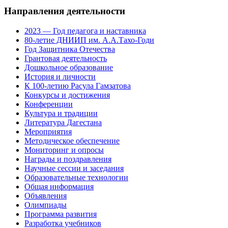
Направления деятельности
2023 — Год педагога и наставника
80-летие ДНИИП им. А.А.Тахо-Годи
Год Защитника Отечества
Грантовая деятельность
Дошкольное образование
История и личности
К 100-летию Расула Гамзатова
Конкурсы и достижения
Конференции
Культура и традиции
Литература Дагестана
Мероприятия
Методическое обеспечение
Мониторинг и опросы
Награды и поздравления
Научные сессии и заседания
Образовательные технологии
Общая информация
Объявления
Олимпиады
Программа развития
Разработка учебников