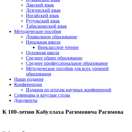
Лакский язык
Лезгинский язык
Ногайский язык
Рутульский язык
Табасаранский язык
Методические пособия
Дошкольное образование
Начальная школа
Внеклассное чтение
Основная школа
Среднее общее образование
Среднее профессиональное образование
Методические пособия для всех уровней
образования
Наши издания
Конференции
Издания по итогам научных конференций
Семинары и круглые столы
Документы
К 100-летию Кабуллаха Рагимовича Рагимова