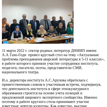
11 марта 2022 г. сектор родных литератур ДНИИП имени
А.А.Тахо-Годи провел круглый стол на тему «Актуальные
проблемы преподавания аварской литературы в 5-11 классах»,
в работе которого приняли участие сотрудники института,
педагоги, писатели, поэты, представители СМИ,
национального театра.
И.о. директора института А.С.Арухова обратилась с
приветственным словом к участникам встречи, подчеркнув,
что деятельность института в сфере этнокультурного
образования строится на основе учета позиций и
предложений широкого экспертного сообщества. Именно
поэтому в работе круглого стола принимают участие
известные деятели культуры. Как известно, высшие