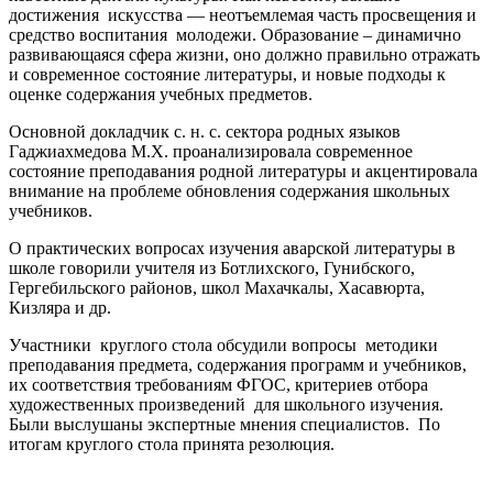
достижения искусства — неотъемлемая часть просвещения и
средство воспитания молодежи. Образование – динамично
развивающаяся сфера жизни, оно должно правильно отражать
и современное состояние литературы, и новые подходы к
оценке содержания учебных предметов.
Основной докладчик с. н. с. сектора родных языков
Гаджиахмедова М.Х. проанализировала современное
состояние преподавания родной литературы и акцентировала
внимание на проблеме обновления содержания школьных
учебников.
О практических вопросах изучения аварской литературы в
школе говорили учителя из Ботлихского, Гунибского,
Гергебильского районов, школ Махачкалы, Хасавюрта,
Кизляра и др.
Участники круглого стола обсудили вопросы методики
преподавания предмета, содержания программ и учебников,
их соответствия требованиям ФГОС, критериев отбора
художественных произведений для школьного изучения.
Были выслушаны экспертные мнения специалистов. По
итогам круглого стола принята резолюция.