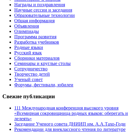
Награды и поздравления
Научные сессии и заседания
Образовательные технологии
Общая информация
Объявления
Олимпиады
Программа развития
Разработка учебников
Родные языки
Русский язык
Сборники материалов
Семинары и круглые столы
Сотрудничество
Творчество детей
Ученый совет
Форумы, фестивали, юбилеи
Свежие публикации
111 Международная конференция высокого уровня
«Всемирная сокровищница родных языков: оберегать и
лелеять»
Заседание Ученого совета ДНИИП им. А.А.Тахо-Годи
Рекомендации для внеклассного чтения по литературе