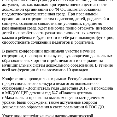
актуален, так как важным критерием оценки деятельности
дошкольной организации по ФГОС является созданная
предметно-пространственная среда. При правильной
организации сотрудничества педагогов, детей, родителей и
социума, созданная совместными усилиями, предметно-
развивающая среда будет наиболее полно отражать интересы
детей и способствовать развитию личностных качеств
каждого ребенка и будет нести в себе развивающую функцию,
способствовать сближении педагогов и родителей.
В работе конференции принимали участие научные
сотрудники, преподаватели вузов, руководители дошкольных
образовательных организаций, педагоги и специалисты
муниципальных систем дошкольного образования. В течение
всей конференции были заслушано 10 докладов.
Конференция проводилась в рамках Республиканского
профессионального конкурса педагогов дошкольного
образования «Воспитатель года Дагестана 2018» и проходила
в МБДОУ ЦРР детский сад №7 «Планета детства»
г.Махачкалы и прошла на высоком научно-методическом
уровне. Были обсуждены также актуальные вопросы
дошкольного образования в свете реализации ФГОС ДО.
Участники республиканской научно-практической