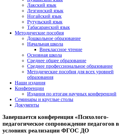
Лакский язык
Лезгинский язык
Ногайский язык
Рутульский язык
Табасаранский язык
Методические пособия
Дошкольное образование
Начальная школа
Внеклассное чтение
Основная школа
Среднее общее образование
Среднее профессиональное образование
Методические пособия для всех уровней
образования
Наши издания
Конференции
Издания по итогам научных конференций
Семинары и круглые столы
Документы
Завершается конференция «Психолого-
педагогическое сопровождение педагогов в
условиях реализации ФГОС ДО