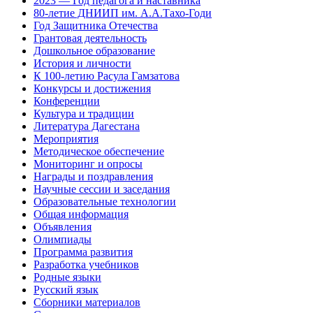
2023 — Год педагога и наставника
80-летие ДНИИП им. А.А.Тахо-Годи
Год Защитника Отечества
Грантовая деятельность
Дошкольное образование
История и личности
К 100-летию Расула Гамзатова
Конкурсы и достижения
Конференции
Культура и традиции
Литература Дагестана
Мероприятия
Методическое обеспечение
Мониторинг и опросы
Награды и поздравления
Научные сессии и заседания
Образовательные технологии
Общая информация
Объявления
Олимпиады
Программа развития
Разработка учебников
Родные языки
Русский язык
Сборники материалов