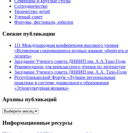
Семинары и круглые столы
Сотрудничество
Творчество детей
Ученый совет
Форумы, фестивали, юбилеи
Свежие публикации
111 Международная конференция высокого уровня
«Всемирная сокровищница родных языков: оберегать и
лелеять»
Заседание Ученого совета ДНИИП им. А.А.Тахо-Годи
Рекомендации для внеклассного чтения по литературе
Заседание Ученого совета ДНИИП им. А.А. Тахо-Годи
Республиканский Форум «Лучшие региональные
практики в системе дошкольного образования
«Этнокультурная мозаика»
Архивы публикаций
Архивы
публикаций
Информационные ресурсы