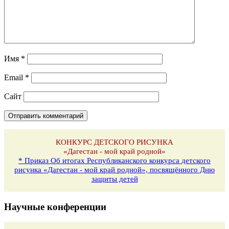
Имя
*
Email
*
Сайт
КОНКУРС ДЕТСКОГО РИСУНКА
«Дагестан - мой край родной»
* Приказ Об итогах Республиканского конкурса детского
рисунка «Дагестан - мой край родной», посвящённого Дню
защиты детей
Научные конференции