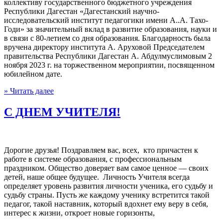
коллективу государственного бюджетного учреждения
Республики Дагестан «Дагестанский научно-
исследовательский институт педагогики имени А..А. Тахо-
Годи» за значительный вклад в развитие образования, науки и
в связи с 80-летием со дня образования. Благодарность была
вручена директору института А. Аруховой Председателем
правительства Республики Дагестан А. Абдулмуслимовым 2
ноября 2023 г. на торжественном мероприятии, посвященном
юбилейном дате.
» Читать далее
С ДНЕМ УЧИТЕЛЯ!
Дорогие друзья! Поздравляем вас, всех, кто причастен к
работе в системе образования, с профессиональным
праздником. Общество доверяет вам самое ценное — своих
детей, наше общее будущее. Личность Учителя всегда
определяет уровень развития личности ученика, его судьбу и
судьбу страны. Пусть же каждому ученику встретится такой
педагог, такой наставник, который вдохнет ему веру в себя,
интерес к жизни, откроет новые горизонты,