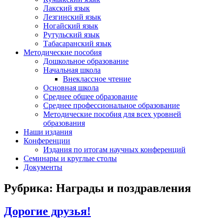
Лакский язык
Лезгинский язык
Ногайский язык
Рутульский язык
Табасаранский язык
Методические пособия
Дошкольное образование
Начальная школа
Внеклассное чтение
Основная школа
Среднее общее образование
Среднее профессиональное образование
Методические пособия для всех уровней
образования
Наши издания
Конференции
Издания по итогам научных конференций
Семинары и круглые столы
Документы
Рубрика:
Награды и поздравления
Дорогие друзья!