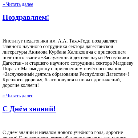
» Читать далее
Поздравляем!
Институт педагогики им. А.А. Тахо-Годи поздравляет
главного научного сотрудника сектора дагестанской
литературы Акимова Курбана Халиковича с присвоением
почётного звания «Заслуженный деятель науки Республики
Дагестан» и старшего научного сотрудника сектора Магдиеву
Пиразат Магомедовну с присвоением почётного звания
«Заслуженный деятель образования Республики Дагестан»!
Крепкого здоровья, благополучия и новых достижений,
дорогие коллеги!
» Читать далее
С Днём знаний!
С днём знаний и началом нового учебного года, дорогие
друзья! С праздником, который дорог каждому, кто учился,