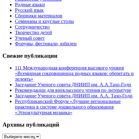
Родные языки
Русский язык
Сборники материалов
Семинары и круглые столы
Сотрудничество
Творчество детей
Ученый совет
Форумы, фестивали, юбилеи
Свежие публикации
111 Международная конференция высокого уровня
«Всемирная сокровищница родных языков: оберегать и
лелеять»
Заседание Ученого совета ДНИИП им. А.А.Тахо-Годи
Рекомендации для внеклассного чтения по литературе
Заседание Ученого совета ДНИИП им. А.А. Тахо-Годи
Республиканский Форум «Лучшие региональные
практики в системе дошкольного образования
«Этнокультурная мозаика»
Архивы публикаций
Архивы