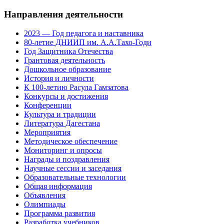
Направления деятельности
2023 — Год педагога и наставника
80-летие ДНИИП им. А.А.Тахо-Годи
Год Защитника Отечества
Грантовая деятельность
Дошкольное образование
История и личности
К 100-летию Расула Гамзатова
Конкурсы и достижения
Конференции
Культура и традиции
Литература Дагестана
Мероприятия
Методическое обеспечение
Мониторинг и опросы
Награды и поздравления
Научные сессии и заседания
Образовательные технологии
Общая информация
Объявления
Олимпиады
Программа развития
Разработка учебников