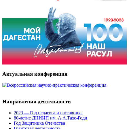
Актуальная конференция
Направления деятельности
2023 — Год педагога и наставника
80-летие ДНИИП им. А.А.Тахо-Годи
Год Защитника Отечества
Грантовая деятельность