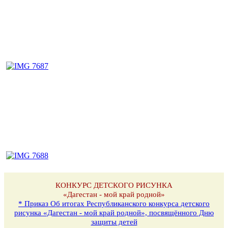
КОНКУРС ДЕТСКОГО РИСУНКА
«Дагестан - мой край родной»
* Приказ Об итогах Республиканского конкурса детского
рисунка «Дагестан - мой край родной», посвящённого Дню
защиты детей