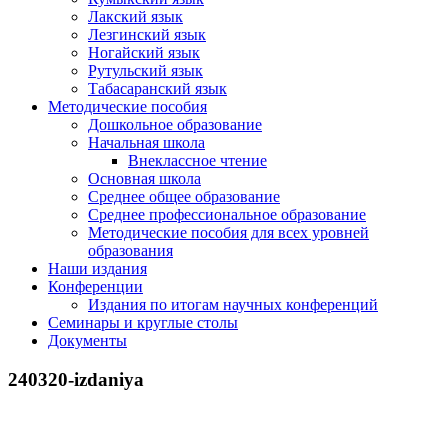
Лакский язык
Лезгинский язык
Ногайский язык
Рутульский язык
Табасаранский язык
Методические пособия
Дошкольное образование
Начальная школа
Внеклассное чтение
Основная школа
Среднее общее образование
Среднее профессиональное образование
Методические пособия для всех уровней
образования
Наши издания
Конференции
Издания по итогам научных конференций
Семинары и круглые столы
Документы
240320-izdaniya