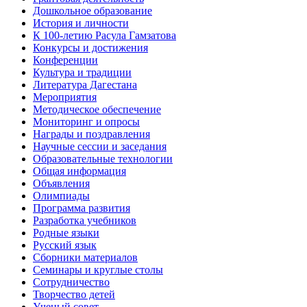
Дошкольное образование
История и личности
К 100-летию Расула Гамзатова
Конкурсы и достижения
Конференции
Культура и традиции
Литература Дагестана
Мероприятия
Методическое обеспечение
Мониторинг и опросы
Награды и поздравления
Научные сессии и заседания
Образовательные технологии
Общая информация
Объявления
Олимпиады
Программа развития
Разработка учебников
Родные языки
Русский язык
Сборники материалов
Семинары и круглые столы
Сотрудничество
Творчество детей
Ученый совет