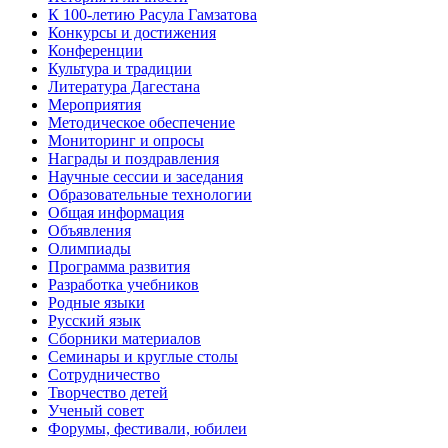
К 100-летию Расула Гамзатова
Конкурсы и достижения
Конференции
Культура и традиции
Литература Дагестана
Мероприятия
Методическое обеспечение
Мониторинг и опросы
Награды и поздравления
Научные сессии и заседания
Образовательные технологии
Общая информация
Объявления
Олимпиады
Программа развития
Разработка учебников
Родные языки
Русский язык
Сборники материалов
Семинары и круглые столы
Сотрудничество
Творчество детей
Ученый совет
Форумы, фестивали, юбилеи