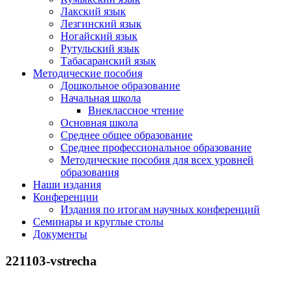
Лакский язык
Лезгинский язык
Ногайский язык
Рутульский язык
Табасаранский язык
Методические пособия
Дошкольное образование
Начальная школа
Внеклассное чтение
Основная школа
Среднее общее образование
Среднее профессиональное образование
Методические пособия для всех уровней
образования
Наши издания
Конференции
Издания по итогам научных конференций
Семинары и круглые столы
Документы
221103-vstrecha