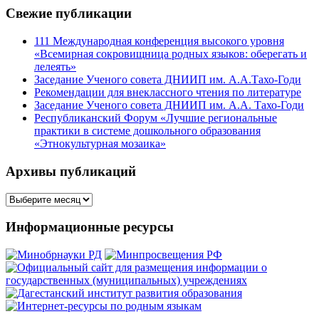
Свежие публикации
111 Международная конференция высокого уровня
«Всемирная сокровищница родных языков: оберегать и
лелеять»
Заседание Ученого совета ДНИИП им. А.А.Тахо-Годи
Рекомендации для внеклассного чтения по литературе
Заседание Ученого совета ДНИИП им. А.А. Тахо-Годи
Республиканский Форум «Лучшие региональные
практики в системе дошкольного образования
«Этнокультурная мозаика»
Архивы публикаций
Архивы
публикаций
Информационные ресурсы