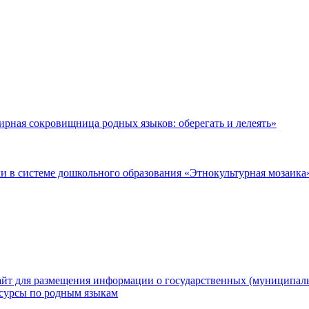
рная сокровищница родных языков: оберегать и лелеять»
 в системе дошкольного образования «Этнокультурная мозаика