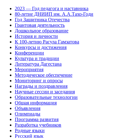
2023 — Год педагога и наставника
80-летие ДНИИП им. А.А.Тахо-Годи
Год Защитника Отечества
Грантовая деятельность
Дошкольное образование
История и личности
К 100-летию Расула Гамзатова
Конкурсы и достижения
Конференции
Культура и традиции
Литература Дагестана
Мероприятия
Методическое обеспечение
Мониторинг и опросы
Награды и поздравления
Научные сессии и заседания
Образовательные технологии
Общая информация
Объявления
Олимпиады
Программа развития
Разработка учебников
Родные языки
Русский язык