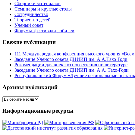
Сборники материалов
Семинары и круглые столы
Сотрудничество
Творчество детей
Ученый совет
Форумы, фестивали, юбилеи
Свежие публикации
111 Международная конференция высокого уровня «Всеми
Заседание Ученого совета ДНИИП им. А.А.Тахо-Годи
Рекомендации для внеклассного чтения по литературе
Заседание Ученого совета ДНИИП им. А.А. Тахо-Годи
Республиканский Форум «Лучшие региональные практики
Архивы публикаций
Архивы
публикаций
Информационные ресурсы