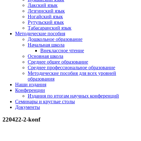
Лакский язык
Лезгинский язык
Ногайский язык
Рутульский язык
Табасаранский язык
Методические пособия
Дошкольное образование
Начальная школа
Внеклассное чтение
Основная школа
Среднее общее образование
Среднее профессиональное образование
Методические пособия для всех уровней
образования
Наши издания
Конференции
Издания по итогам научных конференций
Семинары и круглые столы
Документы
220422-2-konf