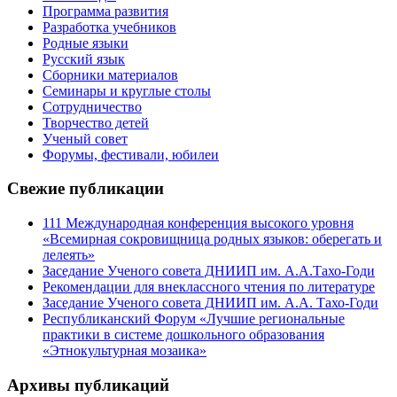
Программа развития
Разработка учебников
Родные языки
Русский язык
Сборники материалов
Семинары и круглые столы
Сотрудничество
Творчество детей
Ученый совет
Форумы, фестивали, юбилеи
Свежие публикации
111 Международная конференция высокого уровня
«Всемирная сокровищница родных языков: оберегать и
лелеять»
Заседание Ученого совета ДНИИП им. А.А.Тахо-Годи
Рекомендации для внеклассного чтения по литературе
Заседание Ученого совета ДНИИП им. А.А. Тахо-Годи
Республиканский Форум «Лучшие региональные
практики в системе дошкольного образования
«Этнокультурная мозаика»
Архивы публикаций