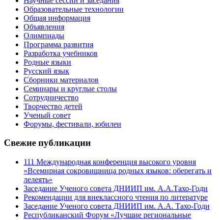
Научные сессии и заседания
Образовательные технологии
Общая информация
Объявления
Олимпиады
Программа развития
Разработка учебников
Родные языки
Русский язык
Сборники материалов
Семинары и круглые столы
Сотрудничество
Творчество детей
Ученый совет
Форумы, фестивали, юбилеи
Свежие публикации
111 Международная конференция высокого уровня
«Всемирная сокровищница родных языков: оберегать и
лелеять»
Заседание Ученого совета ДНИИП им. А.А.Тахо-Годи
Рекомендации для внеклассного чтения по литературе
Заседание Ученого совета ДНИИП им. А.А. Тахо-Годи
Республиканский Форум «Лучшие региональные