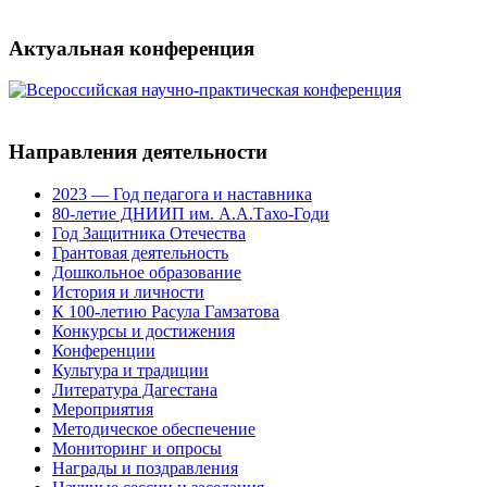
Актуальная конференция
Направления деятельности
2023 — Год педагога и наставника
80-летие ДНИИП им. А.А.Тахо-Годи
Год Защитника Отечества
Грантовая деятельность
Дошкольное образование
История и личности
К 100-летию Расула Гамзатова
Конкурсы и достижения
Конференции
Культура и традиции
Литература Дагестана
Мероприятия
Методическое обеспечение
Мониторинг и опросы
Награды и поздравления