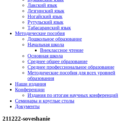
Лакский язык
Лезгинский язык
Ногайский язык
Рутульский язык
Табасаранский язык
Методические пособия
Дошкольное образование
Начальная школа
Внеклассное чтение
Основная школа
Среднее общее образование
Среднее профессиональное образование
Методические пособия для всех уровней
образования
Наши издания
Конференции
Издания по итогам научных конференций
Семинары и круглые столы
Документы
211222-soveshanie