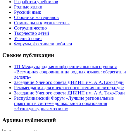
Разработка учебников
Родные языки
Русский язык
Сборники материалов
Семинары и круглые столы
Сотрудничество
Творчество детей
Ученый совет
Форумы, фестивали, юбилеи
Свежие публикации
111 Международная конференция высокого уровня
«Всемирная сокровищница родных языков: оберегать и
лелеять»
Заседание Ученого совета ДНИИП им. А.А.Тахо-Годи
Рекомендации для внеклассного чтения по литературе
Заседание Ученого совета ДНИИП им. А.А. Тахо-Годи
Республиканский Форум «Лучшие региональные
практики в системе дошкольного образования
«Этнокультурная мозаика»
Архивы публикаций
Архивы