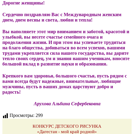
Дорогие женщины!
Сердечно поздравляю Вас с Международным женским
днем, днем весны и света, любви и тепла!
Вы наполняете этот мир вниманием и заботой, красотой и
улыбкой, вы несете счастье семейного очага и
продолжения жизни. И при этом вы успеваете трудиться
на благо общества, добиваться во всем успехов, вашими
трудами укрепляется сила нашего государства, вы дарите
тепло своих сердец, ум и знания нашим ученикам, вносите
большой вклад в развитие науки и образования.
Крепкого вам здоровья, большого счастья, пусть рядом с
вами всегда будут надежные, внимательные, любящие
мужчины, пусть в ваших домах царствуют добро и
радость!
Арухова Альбина Сефербековна
Просмотры:
299
КОНКУРС ДЕТСКОГО РИСУНКА
«Дагестан - мой край родной»