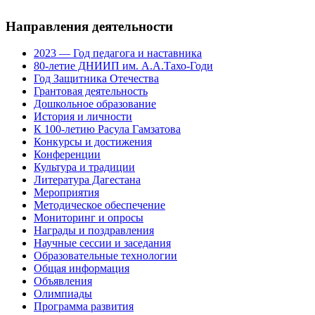
Направления деятельности
2023 — Год педагога и наставника
80-летие ДНИИП им. А.А.Тахо-Годи
Год Защитника Отечества
Грантовая деятельность
Дошкольное образование
История и личности
К 100-летию Расула Гамзатова
Конкурсы и достижения
Конференции
Культура и традиции
Литература Дагестана
Мероприятия
Методическое обеспечение
Мониторинг и опросы
Награды и поздравления
Научные сессии и заседания
Образовательные технологии
Общая информация
Объявления
Олимпиады
Программа развития