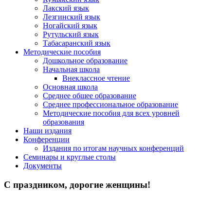
Лакский язык
Лезгинский язык
Ногайский язык
Рутульский язык
Табасаранский язык
Методические пособия
Дошкольное образование
Начальная школа
Внеклассное чтение
Основная школа
Среднее общее образование
Среднее профессиональное образование
Методические пособия для всех уровней
образования
Наши издания
Конференции
Издания по итогам научных конференций
Семинары и круглые столы
Документы
С праздником, дорогие женщины!