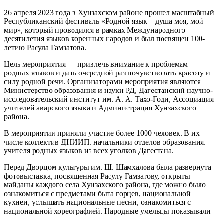
26 апреля 2023 года в Хунзахском районе прошел масштабный
Республиканский фестиваль «Родной язык – душа моя, мой
мир», который проводился в рамках Международного
десятилетия языков коренных народов и был посвящен 100-
летию Расула Гамзатова.
Цель мероприятия — привлечь внимание к проблемам
родных языков и дать очередной раз почувствовать красоту и
силу родной речи. Организаторами мероприятия являются
Министерство образования и науки РД, Дагестанский научно-
исследовательский институт им. А. А. Тахо-Годи, Ассоциация
учителей аварского языка и Администрация Хунзахского
района.
В мероприятии приняли участие более 1000 человек. В их
числе коллектив ДНИИП, начальники отделов образования,
учителя родных языков из всех уголков Дагестана.
Перед Дворцом культуры им. Ш. Шамхалова была развернута
фотовыставка, посвященная Расулу Гамзатову, открыты
майданы каждого села Хунзахского района, где можно было
ознакомиться с предметами быта горцев, национальной
кухней, услышать национальные песни, ознакомиться с
национальной хореографией. Народные умельцы показывали