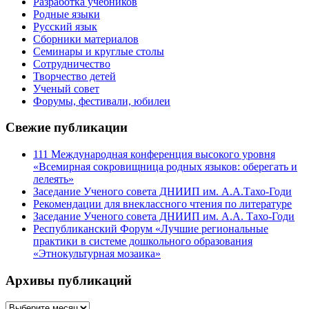
Разработка учебников
Родные языки
Русский язык
Сборники материалов
Семинары и круглые столы
Сотрудничество
Творчество детей
Ученый совет
Форумы, фестивали, юбилеи
Свежие публикации
111 Международная конференция высокого уровня
«Всемирная сокровищница родных языков: оберегать и
лелеять»
Заседание Ученого совета ДНИИП им. А.А.Тахо-Годи
Рекомендации для внеклассного чтения по литературе
Заседание Ученого совета ДНИИП им. А.А. Тахо-Годи
Республиканский Форум «Лучшие региональные
практики в системе дошкольного образования
«Этнокультурная мозаика»
Архивы публикаций
Архивы