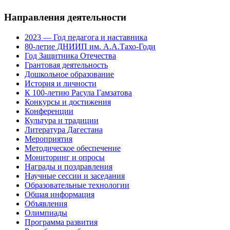
Направления деятельности
2023 — Год педагога и наставника
80-летие ДНИИП им. А.А.Тахо-Годи
Год Защитника Отечества
Грантовая деятельность
Дошкольное образование
История и личности
К 100-летию Расула Гамзатова
Конкурсы и достижения
Конференции
Культура и традиции
Литература Дагестана
Мероприятия
Методическое обеспечение
Мониторинг и опросы
Награды и поздравления
Научные сессии и заседания
Образовательные технологии
Общая информация
Объявления
Олимпиады
Программа развития