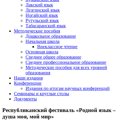
Лакский язык
Лезгинский язык
Ногайский язык
Рутульский язык
Табасаранский язык
Методические пособия
Дошкольное образование
Начальная школа
Внеклассное чтение
Основная школа
Среднее общее образование
Среднее профессиональное образование
Методические пособия для всех уровней
образования
Наши издания
Конференции
Издания по итогам научных конференций
Семинары и круглые столы
Документы
Республиканский фестиваль «Родной язык –
душа моя, мой мир»