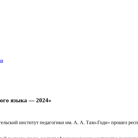
ия
ого языка — 2024»
ательский институт педагогики им. А. А. Тахо-Годи» прошел ре