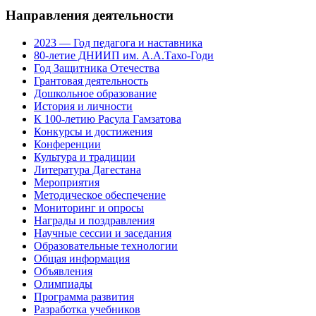
Направления деятельности
2023 — Год педагога и наставника
80-летие ДНИИП им. А.А.Тахо-Годи
Год Защитника Отечества
Грантовая деятельность
Дошкольное образование
История и личности
К 100-летию Расула Гамзатова
Конкурсы и достижения
Конференции
Культура и традиции
Литература Дагестана
Мероприятия
Методическое обеспечение
Мониторинг и опросы
Награды и поздравления
Научные сессии и заседания
Образовательные технологии
Общая информация
Объявления
Олимпиады
Программа развития
Разработка учебников