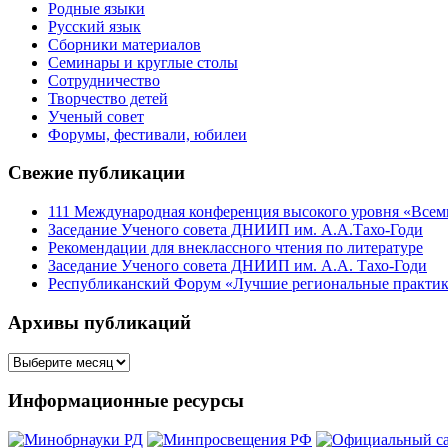
Родные языки
Русский язык
Сборники материалов
Семинары и круглые столы
Сотрудничество
Творчество детей
Ученый совет
Форумы, фестивали, юбилеи
Свежие публикации
111 Международная конференция высокого уровня «Всеми
Заседание Ученого совета ДНИИП им. А.А.Тахо-Годи
Рекомендации для внеклассного чтения по литературе
Заседание Ученого совета ДНИИП им. А.А. Тахо-Годи
Республиканский Форум «Лучшие региональные практики
Архивы публикаций
Архивы
публикаций
Информационные ресурсы