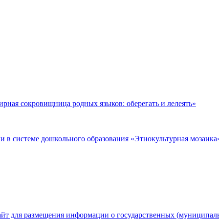
рная сокровищница родных языков: оберегать и лелеять»
 в системе дошкольного образования «Этнокультурная мозаика