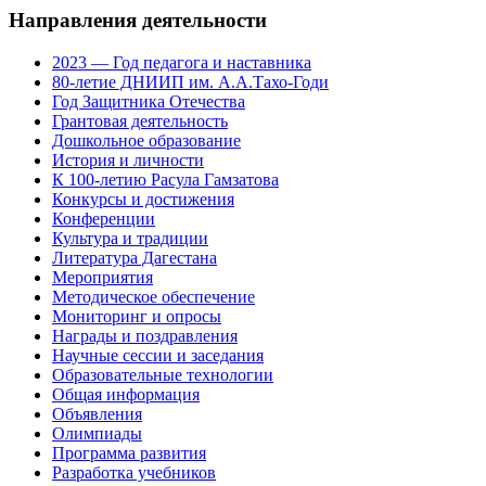
Направления деятельности
2023 — Год педагога и наставника
80-летие ДНИИП им. А.А.Тахо-Годи
Год Защитника Отечества
Грантовая деятельность
Дошкольное образование
История и личности
К 100-летию Расула Гамзатова
Конкурсы и достижения
Конференции
Культура и традиции
Литература Дагестана
Мероприятия
Методическое обеспечение
Мониторинг и опросы
Награды и поздравления
Научные сессии и заседания
Образовательные технологии
Общая информация
Объявления
Олимпиады
Программа развития
Разработка учебников