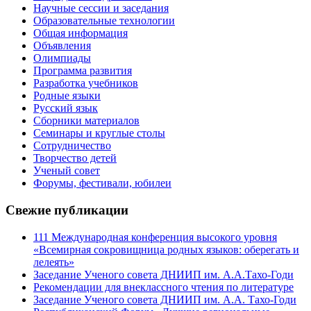
Научные сессии и заседания
Образовательные технологии
Общая информация
Объявления
Олимпиады
Программа развития
Разработка учебников
Родные языки
Русский язык
Сборники материалов
Семинары и круглые столы
Сотрудничество
Творчество детей
Ученый совет
Форумы, фестивали, юбилеи
Свежие публикации
111 Международная конференция высокого уровня
«Всемирная сокровищница родных языков: оберегать и
лелеять»
Заседание Ученого совета ДНИИП им. А.А.Тахо-Годи
Рекомендации для внеклассного чтения по литературе
Заседание Ученого совета ДНИИП им. А.А. Тахо-Годи