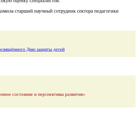
сокую оценку специалистов.
акомила старший научный сотрудник сектора педагогики
 посвящённого Дню защиты детей
енное состояние и перспективы развития»