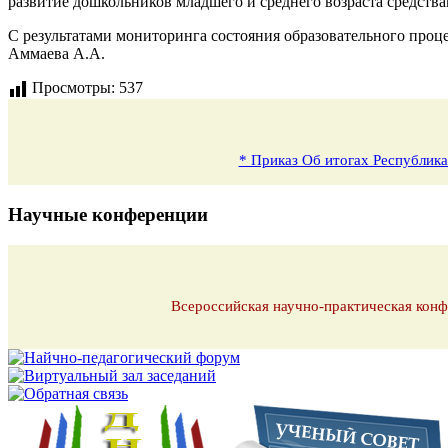
развитие дошкольников младшего и среднего возраста средств
С результатами мониторинга состояния образовательного проц
Аммаева А.А.
Просмотры:
537
* Приказ Об итогах Республика
Научные конференции
Всероссийская научно-практическая конф