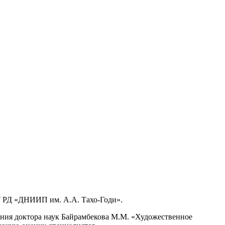
БУ РД «ДНИИП им. А.А. Тахо-Годи».
ания доктора наук Байрамбекова М.М. «Художественное