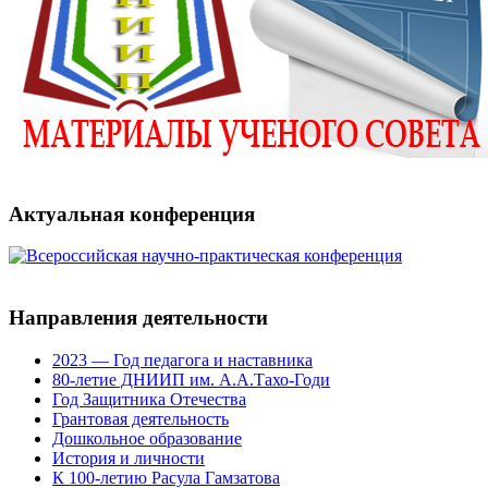
Актуальная конференция
Направления деятельности
2023 — Год педагога и наставника
80-летие ДНИИП им. А.А.Тахо-Годи
Год Защитника Отечества
Грантовая деятельность
Дошкольное образование
История и личности
К 100-летию Расула Гамзатова