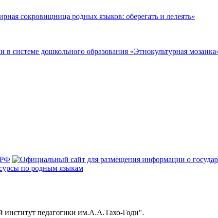
рная сокровищница родных языков: оберегать и лелеять»
 в системе дошкольного образования «Этнокультурная мозаика
й институт педагогики им.А.А.Тахо-Годи".