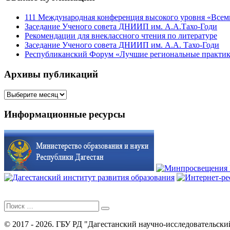
111 Международная конференция высокого уровня «Всеми
Заседание Ученого совета ДНИИП им. А.А.Тахо-Годи
Рекомендации для внеклассного чтения по литературе
Заседание Ученого совета ДНИИП им. А.А. Тахо-Годи
Республиканский Форум «Лучшие региональные практики
Архивы публикаций
Архивы
публикаций
Информационные ресурсы
Поиск
для:
© 2017 - 2026. ГБУ РД "Дагестанский научно-исследовательски