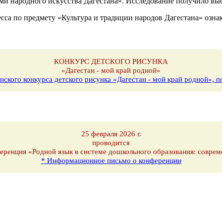
ами народного искусства Дагестана». Исследование получило вы
есса по предмету «Культура и традиции народов Дагестана» озн
КОНКУРС ДЕТСКОГО РИСУНКА
«Дагестан - мой край родной»
нского конкурса детского рисунка «Дагестан - мой край родной»,
25 февраля 2026 г.
проводится
еренция «Родной язык в системе дошкольного образования: соврем
* Информационное письмо о конференции