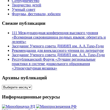
Сотрудничество
Творчество детей
Ученый совет
Форумы, фестивали, юбилеи
Свежие публикации
111 Международная конференция высокого уровня
«Всемирная сокровищница родных языков: оберегать и
лелеять»
Заседание Ученого совета ДНИИП им. А.А.Тахо-Годи
Рекомендации для внеклассного чтения по литературе
Заседание Ученого совета ДНИИП им. А.А. Тахо-Годи
Республиканский Форум «Лучшие региональные
практики в системе дошкольного образования
«Этнокультурная мозаика»
Архивы публикаций
Архивы
публикаций
Информационные ресурсы