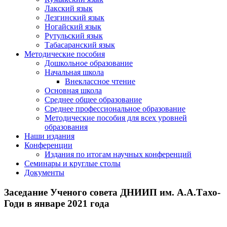
Лакский язык
Лезгинский язык
Ногайский язык
Рутульский язык
Табасаранский язык
Методические пособия
Дошкольное образование
Начальная школа
Внеклассное чтение
Основная школа
Среднее общее образование
Среднее профессиональное образование
Методические пособия для всех уровней
образования
Наши издания
Конференции
Издания по итогам научных конференций
Семинары и круглые столы
Документы
Заседание Ученого совета ДНИИП им. А.А.Тахо-
Годи в январе 2021 года