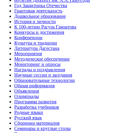
80-летие ДНИИП им. А.А.Тахо-Годи
Год Защитника Отечества
Грантовая деятельность
Дошкольное образование
История и личности
К 100-летию Расула Гамзатова
Конкурсы и достижения
Конференции
Культура и традиции
Литература Дагестана
Мероприятия
Методическое обеспечение
Мониторинг и опросы
Награды и поздравления
Научные сессии и заседания
Образовательные технологии
Общая информация
Объявления
Олимпиады
Программа развития
Разработка учебников
Родные языки
Русский язык
Сборники материалов
Семинары и круглые столы