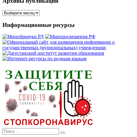
Архивы публикаций
Архивы
публикаций
Информационные ресурсы
Поиск
для: