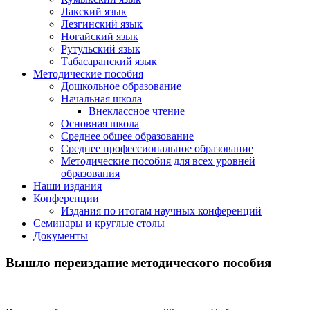
Лакский язык
Лезгинский язык
Ногайский язык
Рутульский язык
Табасаранский язык
Методические пособия
Дошкольное образование
Начальная школа
Внеклассное чтение
Основная школа
Среднее общее образование
Среднее профессиональное образование
Методические пособия для всех уровней
образования
Наши издания
Конференции
Издания по итогам научных конференций
Семинары и круглые столы
Документы
Вышло переиздание методического пособия