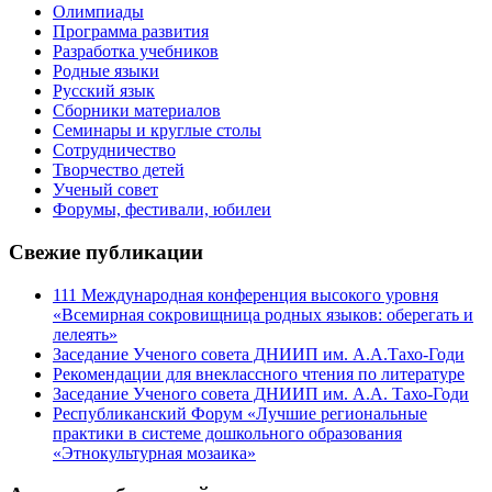
Олимпиады
Программа развития
Разработка учебников
Родные языки
Русский язык
Сборники материалов
Семинары и круглые столы
Сотрудничество
Творчество детей
Ученый совет
Форумы, фестивали, юбилеи
Свежие публикации
111 Международная конференция высокого уровня
«Всемирная сокровищница родных языков: оберегать и
лелеять»
Заседание Ученого совета ДНИИП им. А.А.Тахо-Годи
Рекомендации для внеклассного чтения по литературе
Заседание Ученого совета ДНИИП им. А.А. Тахо-Годи
Республиканский Форум «Лучшие региональные
практики в системе дошкольного образования
«Этнокультурная мозаика»