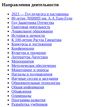
Направления деятельности
2023 — Год педагога и наставника
80-летие ДНИИП им. А.А.Тахо-Годи
Год Защитника Отечества
Грантовая деятельность
Дошкольное образование
История и личности
К 100-летию Расула Гамзатова
Конкурсы и достижения
Конференции
Культура и традиции
Литература Дагестана
Мероприятия
Методическое обеспечение
Мониторинг и опросы
Награды и поздравления
Научные сессии и заседания
Образовательные технологии
Общая информация
Объявления
Олимпиады
Программа развития
Разработка учебников