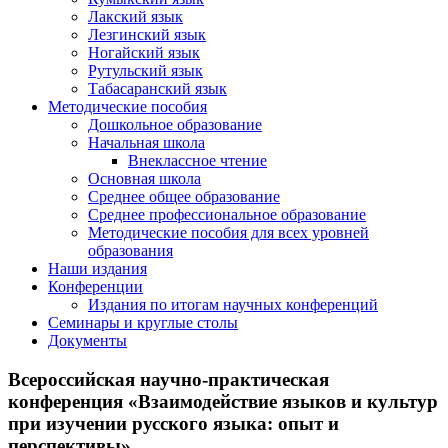
Лакский язык
Лезгинский язык
Ногайский язык
Рутульский язык
Табасаранский язык
Методические пособия
Дошкольное образование
Начальная школа
Внеклассное чтение
Основная школа
Среднее общее образование
Среднее профессиональное образование
Методические пособия для всех уровней
образования
Наши издания
Конференции
Издания по итогам научных конференций
Семинары и круглые столы
Документы
Всероссийская научно-практическая
конференция «Взаимодействие языков и культур
при изучении русского языка: опыт и
перспективы»