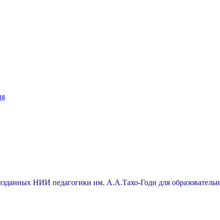
ия
 изданных НИИ педагогики им. А.А.Тахо-Годи для образователь