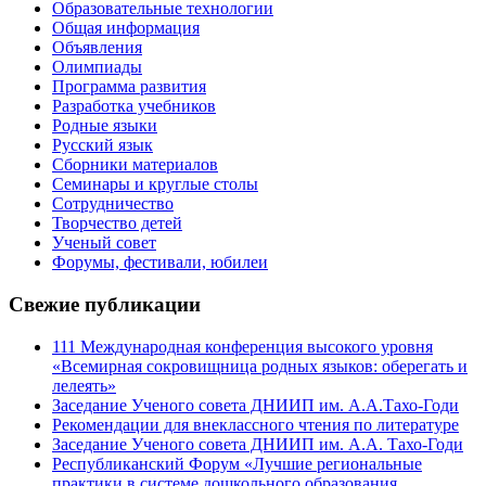
Образовательные технологии
Общая информация
Объявления
Олимпиады
Программа развития
Разработка учебников
Родные языки
Русский язык
Сборники материалов
Семинары и круглые столы
Сотрудничество
Творчество детей
Ученый совет
Форумы, фестивали, юбилеи
Свежие публикации
111 Международная конференция высокого уровня
«Всемирная сокровищница родных языков: оберегать и
лелеять»
Заседание Ученого совета ДНИИП им. А.А.Тахо-Годи
Рекомендации для внеклассного чтения по литературе
Заседание Ученого совета ДНИИП им. А.А. Тахо-Годи
Республиканский Форум «Лучшие региональные
практики в системе дошкольного образования