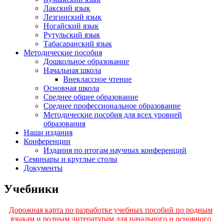
Лакский язык
Лезгинский язык
Ногайский язык
Рутульский язык
Табасаранский язык
Методические пособия
Дошкольное образование
Начальная школа
Внеклассное чтение
Основная школа
Среднее общее образование
Среднее профессиональное образование
Методические пособия для всех уровней
образования
Наши издания
Конференции
Издания по итогам научных конференций
Семинары и круглые столы
Документы
Учебники
Дорожная карта по разработке учебных пособий по родным
языкам и родным литературам для начального и основного