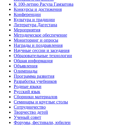
К 100-летию Расула Гамзатова
Конкурсы и достижения
Конференции
Культура и традиции
Литература Дагестана
Мероприятия
Методическое обеспечение
Мониторинг и опросы
Награды и поздравления
Научные сессии и заседания
Образовательные технологии
Общая информация
Объявления
Олимпиады
Программа развития
Разработка учебников
Родные языки
Русский язык
Сборники материалов
Семинары и круглые столы
Сотрудничество
Творчество детей
Ученый совет
Форумы, фестивали, юбилеи