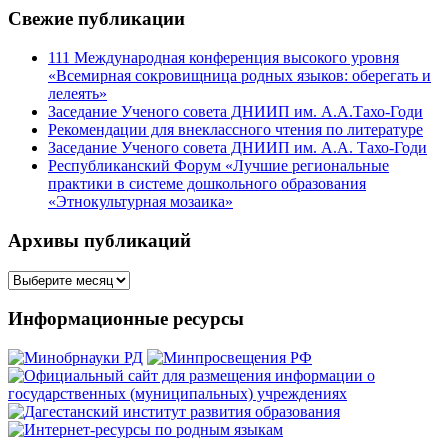
Свежие публикации
111 Международная конференция высокого уровня
«Всемирная сокровищница родных языков: оберегать и
лелеять»
Заседание Ученого совета ДНИИП им. А.А.Тахо-Годи
Рекомендации для внеклассного чтения по литературе
Заседание Ученого совета ДНИИП им. А.А. Тахо-Годи
Республиканский Форум «Лучшие региональные
практики в системе дошкольного образования
«Этнокультурная мозаика»
Архивы публикаций
Архивы
публикаций
Информационные ресурсы