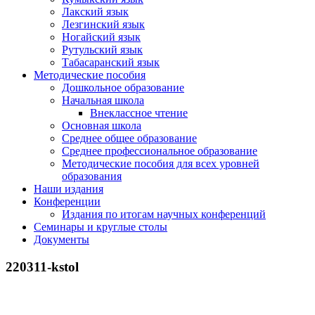
Лакский язык
Лезгинский язык
Ногайский язык
Рутульский язык
Табасаранский язык
Методические пособия
Дошкольное образование
Начальная школа
Внеклассное чтение
Основная школа
Среднее общее образование
Среднее профессиональное образование
Методические пособия для всех уровней
образования
Наши издания
Конференции
Издания по итогам научных конференций
Семинары и круглые столы
Документы
220311-kstol