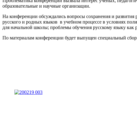
Проблематика конференции вызвала интерес ученых, педагогич
образовательные и научные организации.
На конференции обсуждались вопросы сохранения и развития р
русского и родных языков в учебном процессе в условиях по
для начальной школы; проблемы обучения русскому языку как р
По материалам конференции будет выпущен специальный сборн