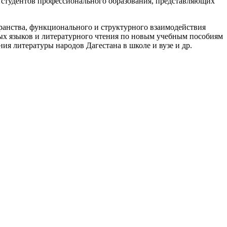
и студентов профессионального образования, представляющих
ранства, функционального и структурного взаимодействия
ых языков и литературного чтения по новым учебным пособиям
ия литературы народов Дагестана в школе и вузе и др.