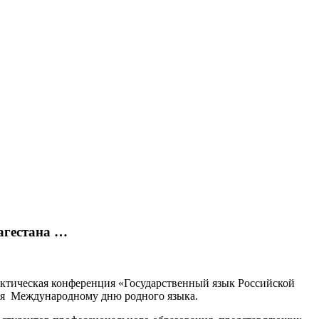
агестана …
рактическая конференция «Государственный язык Российской
ная Международному дню родного языка.