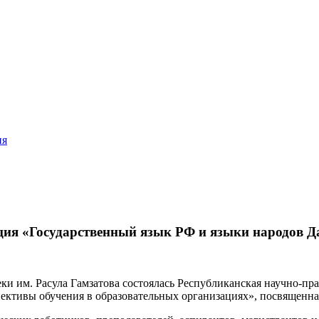
ия
ция «Государственный язык РФ и языки народов Д
еки им. Расула Гамзатова состоялась Республиканская научно-п
спективы обучения в образовательных организациях», посвящен