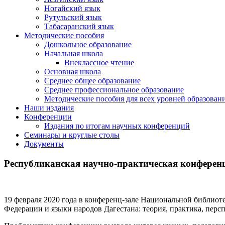
Ногайский язык
Рутульский язык
Табасаранский язык
Методические пособия
Дошкольное образование
Начальная школа
Внеклассное чтение
Основная школа
Среднее общее образование
Среднее профессиональное образование
Методические пособия для всех уровней образован
Наши издания
Конференции
Издания по итогам научных конференций
Семинары и круглые столы
Документы
Республиканская научно-практическая конферен
19 февраля 2020 года в конференц-зале Национальной библиот
Федерации и языки народов Дагестана: теория, практика, пер