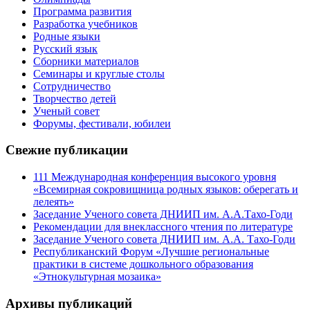
Программа развития
Разработка учебников
Родные языки
Русский язык
Сборники материалов
Семинары и круглые столы
Сотрудничество
Творчество детей
Ученый совет
Форумы, фестивали, юбилеи
Свежие публикации
111 Международная конференция высокого уровня
«Всемирная сокровищница родных языков: оберегать и
лелеять»
Заседание Ученого совета ДНИИП им. А.А.Тахо-Годи
Рекомендации для внеклассного чтения по литературе
Заседание Ученого совета ДНИИП им. А.А. Тахо-Годи
Республиканский Форум «Лучшие региональные
практики в системе дошкольного образования
«Этнокультурная мозаика»
Архивы публикаций