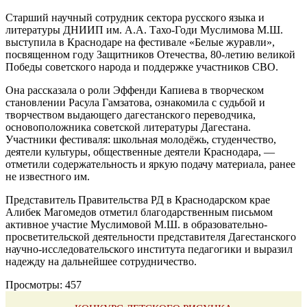
Старший научный сотрудник сектора русского языка и
литературы ДНИИП им. А.А. Тахо-Годи Муслимова М.Ш.
выступила в Краснодаре на фестивале «Белые журавли»,
посвященном году Защитников Отечества, 80-летию великой
Победы советского народа и поддержке участников СВО.
Она рассказала о роли Эффенди Капиева в творческом
становлении Расула Гамзатова, ознакомила с судьбой и
творчеством выдающего дагестанского переводчика,
основоположника советской литературы Дагестана.
Участники фестиваля: школьная молодёжь, студенчество,
деятели культуры, общественные деятели Краснодара, —
отметили содержательность и яркую подачу материала, ранее
не известного им.
Представитель Правительства РД в Краснодарском крае
Алибек Магомедов отметил благодарственным письмом
активное участие Муслимовой М.Ш. в образовательно-
просветительской деятельности представителя Дагестанского
научно-исследовательского института педагогики и выразил
надежду на дальнейшее сотрудничество.
Просмотры:
457