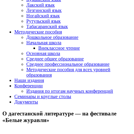
Лакский язык
Лезгинский язык
Ногайский язык
Рутульский язык
Табасаранский язык
Методические пособия
Дошкольное образование
Начальная школа
Внеклассное чтение
Основная школа
Среднее общее образование
Среднее профессиональное образование
Методические пособия для всех уровней
образования
Наши издания
Конференции
Издания по итогам научных конференций
Семинары и круглые столы
Документы
О дагестанской литературе — на фестивале
«Белые журавли»