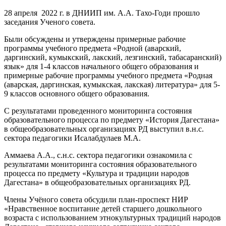
28 апреля 2022 г. в ДНИИП им. А.А. Тахо-Годи прошло
заседания Ученого совета.
Были обсуждены и утверждены примерные рабочие
программы учебного предмета «Родной (аварский,
даргинский, кумыкский, лакский, лезгинский, табасаранский)
язык» для 1-4 классов начального общего образования и
примерные рабочие программы учебного предмета «Родная
(аварская, даргинская, кумыкская, лакская) литература» для 5-
9 классов основного общего образования.
С результатами проведенного мониторинга состояния
образовательного процесса по предмету «История Дагестана»
в общеобразовательных организациях РД выступил в.н.с.
сектора педагогики Исалабдулаев М.А.
Аммаева А.А., с.н.с. сектора педагогики ознакомила с
результатами мониторинга состояния образовательного
процесса по предмету «Культура и традиции народов
Дагестана» в общеобразовательных организациях РД.
Члены Учёного совета обсудили план-проспект НИР
«Нравственное воспитание детей старшего дошкольного
возраста с использованием этнокультурных традиций народов