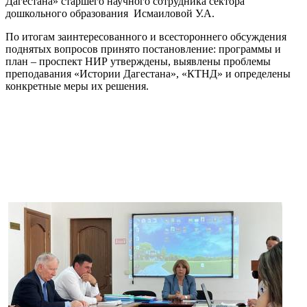
Дагестана» старшего научного сотрудника сектора
дошкольного образования Исмаиловой У.А.
По итогам заинтересованного и всестороннего обсуждения
поднятых вопросов принято постановление: программы и
план – проспект НИР утверждены, выявлены проблемы
преподавания «Истории Дагестана», «КТНД» и определены
конкретные меры их решения.