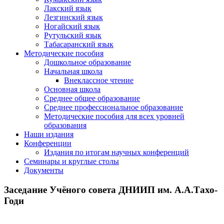
Лакский язык
Лезгинский язык
Ногайский язык
Рутульский язык
Табасаранский язык
Методические пособия
Дошкольное образование
Начальная школа
Внеклассное чтение
Основная школа
Среднее общее образование
Среднее профессиональное образование
Методические пособия для всех уровней
образования
Наши издания
Конференции
Издания по итогам научных конференций
Семинары и круглые столы
Документы
Заседание Учёного совета ДНИИП им. А.А.Тахо-
Годи