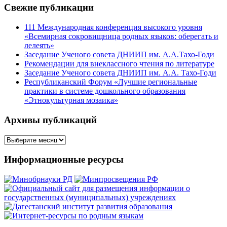
Свежие публикации
111 Международная конференция высокого уровня
«Всемирная сокровищница родных языков: оберегать и
лелеять»
Заседание Ученого совета ДНИИП им. А.А.Тахо-Годи
Рекомендации для внеклассного чтения по литературе
Заседание Ученого совета ДНИИП им. А.А. Тахо-Годи
Республиканский Форум «Лучшие региональные
практики в системе дошкольного образования
«Этнокультурная мозаика»
Архивы публикаций
Архивы
публикаций
Информационные ресурсы