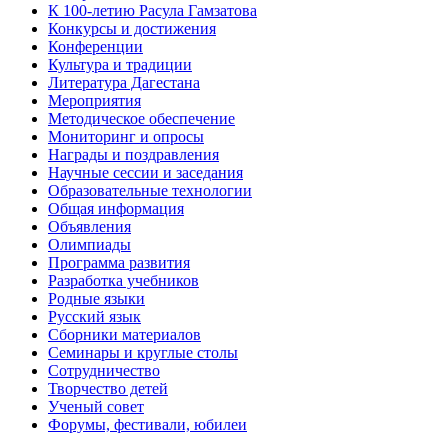
К 100-летию Расула Гамзатова
Конкурсы и достижения
Конференции
Культура и традиции
Литература Дагестана
Мероприятия
Методическое обеспечение
Мониторинг и опросы
Награды и поздравления
Научные сессии и заседания
Образовательные технологии
Общая информация
Объявления
Олимпиады
Программа развития
Разработка учебников
Родные языки
Русский язык
Сборники материалов
Семинары и круглые столы
Сотрудничество
Творчество детей
Ученый совет
Форумы, фестивали, юбилеи