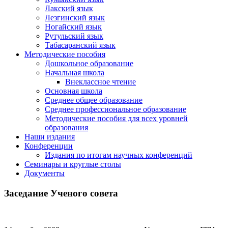
Лакский язык
Лезгинский язык
Ногайский язык
Рутульский язык
Табасаранский язык
Методические пособия
Дошкольное образование
Начальная школа
Внеклассное чтение
Основная школа
Среднее общее образование
Среднее профессиональное образование
Методические пособия для всех уровней
образования
Наши издания
Конференции
Издания по итогам научных конференций
Семинары и круглые столы
Документы
Заседание Ученого совета