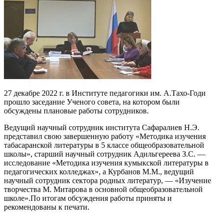
27 декабре 2022 г. в Институте педагогики им. А.Тахо-Годи
прошло заседание Ученого совета, на котором были
обсуждены плановые работы сотрудников.
Ведущий научный сотрудник института Сафаралиев Н.Э.
представил свою завершенную работу «Методика изучения
табасаранской литературы в 5 классе общеобразовательной
школы», старший научный сотрудник Адильгереева З.С. —
исследование «Методика изучения кумыкской литературы в
педагогических колледжах», а Курбанов М.М., ведущий
научный сотрудник сектора родных литератур, — «Изучение
творчества М. Митарова в основной общеобразовательной
школе».
По итогам обсуждения работы приняты и
рекомендованы к печати.