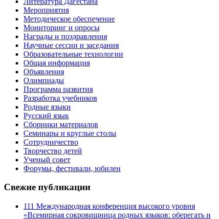
Литература Дагестана
Мероприятия
Методическое обеспечение
Мониторинг и опросы
Награды и поздравления
Научные сессии и заседания
Образовательные технологии
Общая информация
Объявления
Олимпиады
Программа развития
Разработка учебников
Родные языки
Русский язык
Сборники материалов
Семинары и круглые столы
Сотрудничество
Творчество детей
Ученый совет
Форумы, фестивали, юбилеи
Свежие публикации
111 Международная конференция высокого уровня
«Всемирная сокровищница родных языков: оберегать и