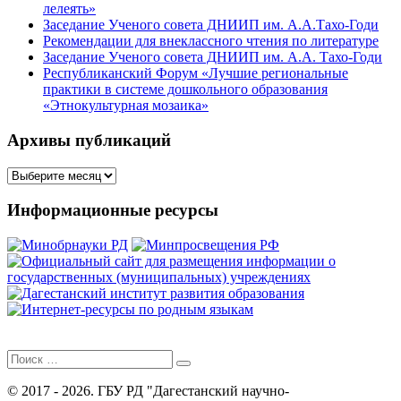
лелеять»
Заседание Ученого совета ДНИИП им. А.А.Тахо-Годи
Рекомендации для внеклассного чтения по литературе
Заседание Ученого совета ДНИИП им. А.А. Тахо-Годи
Республиканский Форум «Лучшие региональные
практики в системе дошкольного образования
«Этнокультурная мозаика»
Архивы публикаций
Архивы
публикаций
Информационные ресурсы
Поиск
для:
© 2017 - 2026. ГБУ РД "Дагестанский научно-