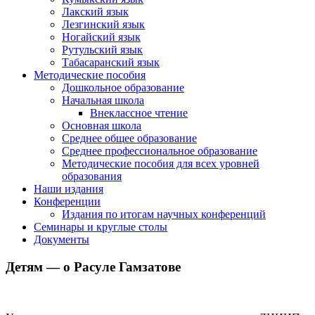
Лакский язык
Лезгинский язык
Ногайский язык
Рутульский язык
Табасаранский язык
Методические пособия
Дошкольное образование
Начальная школа
Внеклассное чтение
Основная школа
Среднее общее образование
Среднее профессиональное образование
Методические пособия для всех уровней
образования
Наши издания
Конференции
Издания по итогам научных конференций
Семинары и круглые столы
Документы
Детям — о Расуле Гамзатове