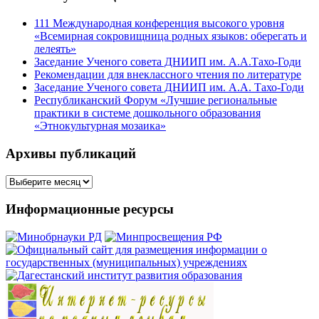
111 Международная конференция высокого уровня
«Всемирная сокровищница родных языков: оберегать и
лелеять»
Заседание Ученого совета ДНИИП им. А.А.Тахо-Годи
Рекомендации для внеклассного чтения по литературе
Заседание Ученого совета ДНИИП им. А.А. Тахо-Годи
Республиканский Форум «Лучшие региональные
практики в системе дошкольного образования
«Этнокультурная мозаика»
Архивы публикаций
Архивы
публикаций
Информационные ресурсы